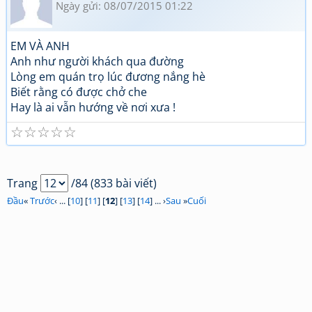
Ngày gửi: 08/07/2015 01:22
EM VÀ ANH
Anh như người khách qua đường
Lòng em quán trọ lúc đương nắng hè
Biết rằng có được chở che
Hay là ai vẫn hướng về nơi xưa !
☆
☆
☆
☆
☆
Trang
/84 (833 bài viết)
Đầu
«
Trước
‹ ... [
10
] [
11
] [
12
] [
13
] [
14
] ... ›
Sau
»
Cuối