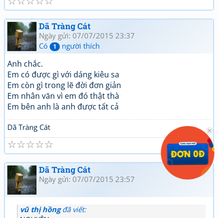
☆
☆
☆
☆
☆
Dã Tràng Cát
Ngày gửi: 07/07/2015 23:37
Có
người thích
1
Anh chắc.
Em có được gì với dáng kiêu sa
Em còn gì trong lẽ đời đơn giản
Em nhân văn vì em đó thật thà
Em bên anh là anh được tất cả
Dã Tràng Cát
☆
☆
☆
☆
☆
Dã Tràng Cát
Ngày gửi: 07/07/2015 23:57
vũ thị hồng
đã viết: