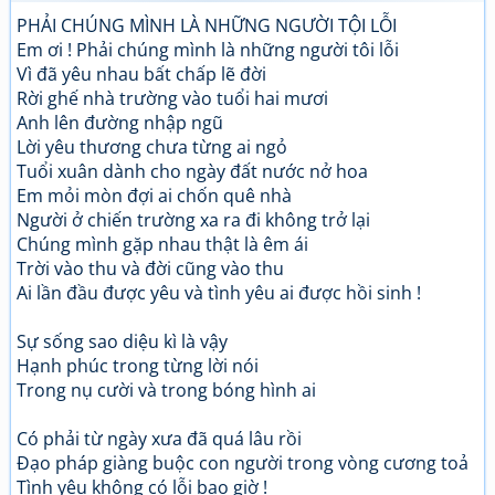
PHẢI CHÚNG MÌNH LÀ NHỮNG NGƯỜI TỘI LỖI
Em ơi ! Phải chúng mình là những người tôi lỗi
Vì đã yêu nhau bất chấp lẽ đời
Rời ghế nhà trường vào tuổi hai mươi
Anh lên đường nhập ngũ
Lời yêu thương chưa từng ai ngỏ
Tuổi xuân dành cho ngày đất nước nở hoa
Em mỏi mòn đợi ai chốn quê nhà
Người ở chiến trường xa ra đi không trở lại
Chúng mình gặp nhau thật là êm ái
Trời vào thu và đời cũng vào thu
Ai lần đầu được yêu và tình yêu ai được hồi sinh !
Sự sống sao diệu kì là vậy
Hạnh phúc trong từng lời nói
Trong nụ cười và trong bóng hình ai
Có phải từ ngày xưa đã quá lâu rồi
Đạo pháp giàng buộc con người trong vòng cương toả
Tình yêu không có lỗi bao giờ !