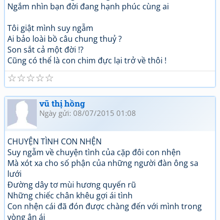
Ngắm nhìn bạn đời đang hạnh phúc cùng ai
Tôi giật mình suy ngẫm
Ai bảo loài bồ câu chung thuỷ ?
Son sắt cả một đời !?
Cũng có thể là con chim đực lại trở về thôi !
☆
☆
☆
☆
☆
vũ thị hồng
Ngày gửi: 08/07/2015 01:08
CHUYỆN TÌNH CON NHỆN
Suy ngẫm về chuyện tình của cặp đôi con nhện
Mà xót xa cho số phận của những người đàn ông sa
lưới
Đường dây tơ mùi hương quyến rũ
Những chiếc chân khêu gợi ái tình
Con nhện cái đã đón được chàng đến với mình trong
vòng ân ái