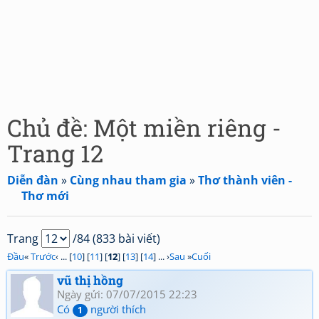
Chủ đề: Một miền riêng -
Trang 12
Diễn đàn
»
Cùng nhau tham gia
»
Thơ thành viên -
Thơ mới
Trang
/84 (833 bài viết)
Đầu
«
Trước
‹ ... [
10
] [
11
] [
12
] [
13
] [
14
] ... ›
Sau
»
Cuối
vũ thị hồng
Ngày gửi: 07/07/2015 22:23
Có
người thích
1