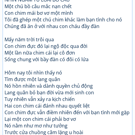
Một chú bồ câu mắc nạn chết
Con chim mái bơ vơ một mình
Tôi đã ghép một chú chim khác làm bạn tình cho nó
Chúng đã ăn ở với nhau con cháu đầy đàn
Mấy năm trời trôi qua
Con chim đực đó lại ngộ độc qua đời
Một lần nữa chim cái lại cô đơn
Sống chung với bầy đàn có đôi có lứa
Hôm nay tôi nhìn thấy nó
Tìm được một lang quân
Nó hồn nhiên và dành quyền chủ động
Lang quân bỏ bạn đời vừa mới sinh con
Tuy nhiên vẫn xảy ra kịch chiến
Hai con chim cái đánh nhau quyết liệt
Con chim đực vẫn điềm nhiên đến với bạn tình mới gặp
Lại một con chim cái phải bơ vơ
Nó nằm như mơ như tưởng
Trước cửa chuồng câm lặng u hoài