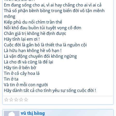
Em đang sống cho ai, vì ai hay chẳng cho ai vì ai cả
Thả số phận bềnh bồng trong biển đời vô tận mênh
mông
Kiếp phù du nổi chìm trần thế
Nỗi khổ đau buồn tủi tuyệt vọng cô đơn
Chân giá trị không hề định được
Hãy tỉnh lại em ơi !
Cuộc đời là gắn bó là thiết tha là nguồn cội
Là hữu hạn không hề vô hạn !
Là vận động chuyển đổi không ngừng
Là cho đi và cũng là để lại
Hãy tin ở bến bờ
Tin ở cỏ cây hoa lá
Tin ở ta
Và tin ở mỗi con người
Hãy dành tất cả cho tình yêu sự sống cuộc đời !
☆
☆
☆
☆
☆
vũ thị hồng