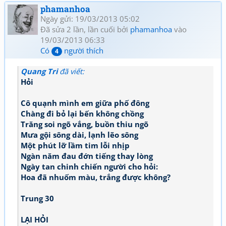
phamanhoa
Ngày gửi: 19/03/2013 05:02
Đã sửa 2 lần, lần cuối bởi
phamanhoa
vào
19/03/2013 06:33
Có
người thích
4
Quang Tri
đã viết:
Hỏi
Cô quạnh mình em giữa phố đông
Chàng đi bỏ lại bến không chồng
Trăng soi ngõ vắng, buồn thiu ngõ
Mưa gội sông dài, lạnh lẽo sông
Một phút lỡ lầm tim lỗi nhịp
Ngàn năm đau đớn tiếng thay lòng
Ngày tan chinh chiến người cho hỏi:
Hoa đã nhuốm màu, trắng được không?
Trung 30
LẠI HỎI