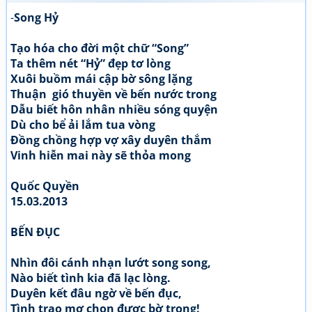
-
Song Hỷ
Tạo hóa cho đời một chữ “Song”
Ta thêm nét “Hỷ” đẹp tơ lòng
Xuôi buồm mái cập bờ sông lặng
Thuận gió thuyền về bến nước trong
Dẫu biết hôn nhân nhiều sóng quyện
Dù cho bể ải lắm tua vòng
Đồng chồng hợp vợ xây duyên thắm
Vinh hiễn mai này sẽ thỏa mong
Quốc Quyền
15.03.2013
BẾN ĐỤC
Nhìn đôi cánh nhạn lướt song song,
Nào biết tình kia đã lạc lòng.
Duyên kết đâu ngờ về bến đục,
Tình trao mơ chọn được bờ trong!