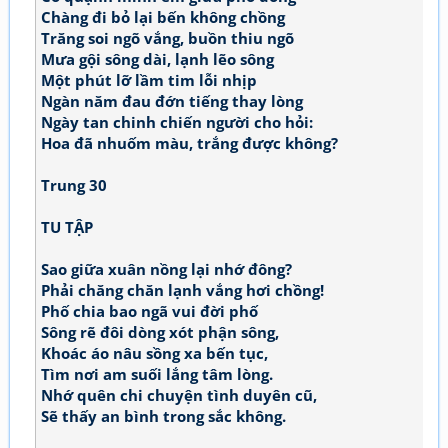
Chàng đi bỏ lại bến không chồng
Trăng soi ngõ vắng, buồn thiu ngõ
Mưa gội sông dài, lạnh lẽo sông
Một phút lỡ lầm tim lỗi nhịp
Ngàn năm đau đớn tiếng thay lòng
Ngày tan chinh chiến người cho hỏi:
Hoa đã nhuốm màu, trắng được không?
Trung 30
TU TẬP
Sao giữa xuân nồng lại nhớ đông?
Phải chăng chăn lạnh vắng hơi chồng!
Phố chia bao ngã vui đời phố
Sông rẽ đôi dòng xót phận sông,
Khoác áo nâu sồng xa bến tục,
Tìm nơi am suối lắng tâm lòng.
Nhớ quên chi chuyện tình duyên cũ,
Sẽ thấy an bình trong sắc không.