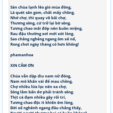
Sân chùa lạnh lẽo gió mùa đông,
Lá quét sân gom, chất mấy chồng,
Nhớ chợ, thì quay về bãi chợ,
Thương sông, cứ trở lại bờ sông.
Tương chao mãi đớp nên buồn miệng,
Rau đậu thường xơi mới xót lòng.
Sao chẳng nghêng ngang ôm xế nổ,
Rong chơi ngày tháng có hơn không!
phamanhoa
XIN CẢM ƠN
Chùa vẫn dập dìu nam nữ đông,
Nam mô khấn vái để mau chồng,
Chợ nhiều lừa lọc nên xa chợ,
Sông lắm bẩn dơ phải tránh sông.
Thịt cá đạm nhiều gây rối trí,
Tương chao độc ít khiến êm lòng,
Đời xế nghênh ngang đâu chẳng thấy,