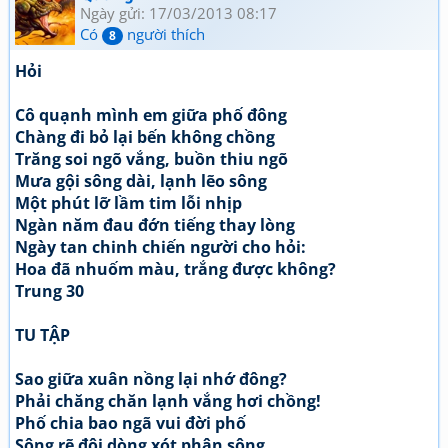
Ngày gửi: 17/03/2013 08:17
Có
người thích
8
Hỏi
Cô quạnh mình em giữa phố đông
Chàng đi bỏ lại bến không chồng
Trăng soi ngõ vắng, buồn thiu ngõ
Mưa gội sông dài, lạnh lẽo sông
Một phút lỡ lầm tim lỗi nhịp
Ngàn năm đau đớn tiếng thay lòng
Ngày tan chinh chiến người cho hỏi:
Hoa đã nhuốm màu, trắng được không?
Trung 30
TU TẬP
Sao giữa xuân nồng lại nhớ đông?
Phải chăng chăn lạnh vắng hơi chồng!
Phố chia bao ngã vui đời phố
Sông rẽ đôi dòng xót phận sông,