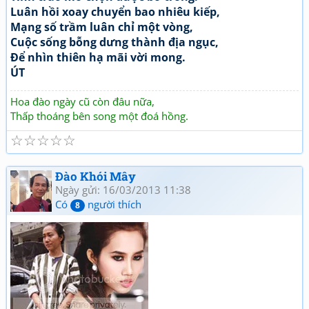
Luân hồi xoay chuyển bao nhiêu kiếp,
Mạng số trầm luân chỉ một vòng,
Cuộc sống bỗng dưng thành địa ngục,
Để nhìn thiên hạ mãi vời mong.
ÚT
Hoa đào ngày cũ còn đâu nữa,
Thấp thoáng bên song một đoá hồng.
☆
☆
☆
☆
☆
Đào Khói Mây
Ngày gửi: 16/03/2013 11:38
Có
người thích
8