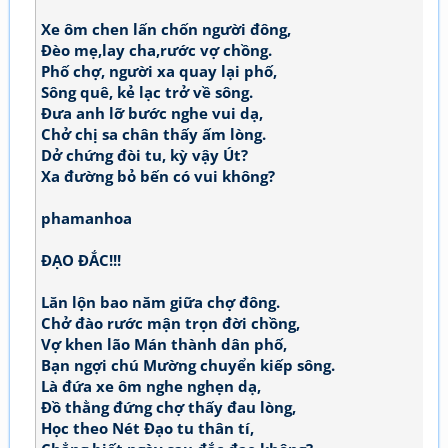
Xe ôm chen lấn chốn người đông,
Đèo mẹ,lay cha,rước vợ chồng.
Phố chợ, người xa quay lại phố,
Sông quê, kẻ lạc trở về sông.
Đưa anh lỡ bước nghe vui dạ,
Chở chị sa chân thấy ấm lòng.
Dở chứng đòi tu, kỳ vậy Út?
Xa đường bỏ bến có vui không?
phamanhoa
ĐẠO ĐẮC!!!
Lăn lộn bao năm giữa chợ đông.
Chở đào rước mận trọn đời chồng,
Vợ khen lão Mán thành dân phố,
Bạn ngợi chú Mường chuyển kiếp sông.
Là đứa xe ôm nghe nghẹn dạ,
Đồ thằng đứng chợ thấy đau lòng,
Học theo Nét Đạo tu thân tí,