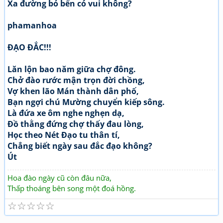
Xa đường bỏ bến có vui không?
phamanhoa
ĐẠO ĐẮC!!!
Lăn lộn bao năm giữa chợ đông.
Chở đào rước mận trọn đời chồng,
Vợ khen lão Mán thành dân phố,
Bạn ngợi chú Mường chuyển kiếp sông.
Là đứa xe ôm nghe nghẹn dạ,
Đồ thằng đứng chợ thấy đau lòng,
Học theo Nét Đạo tu thân tí,
Chẳng biết ngày sau đắc đạo không?
Út
Hoa đào ngày cũ còn đâu nữa,
Thấp thoáng bên song một đoá hồng.
☆
☆
☆
☆
☆