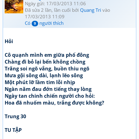
Ngày gửi: 17/03/2013 11:06
Đã sửa 2 lần, lần cuối bởi
Quang Tri
vào
17/03/2013 11:09
Có
người thích
9
Hỏi
Cô quạnh mình em giữa phố đông
Chàng đi bỏ lại bến không chồng
Trăng soi ngõ vắng, buồn thiu ngõ
Mưa gội sông dài, lạnh lẽo sông
Một phút lỡ lầm tim lỗi nhịp
Ngàn năm đau đớn tiếng thay lòng
Ngày tan chinh chiến người cho hỏi:
Hoa đã nhuốm màu, trắng được không?
Trung 30
TU TẬP