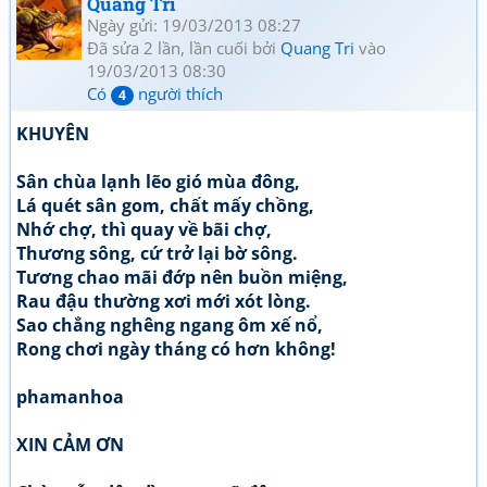
Quang Tri
Ngày gửi: 19/03/2013 08:27
Đã sửa 2 lần, lần cuối bởi
Quang Tri
vào
19/03/2013 08:30
Có
người thích
4
KHUYÊN
Sân chùa lạnh lẽo gió mùa đông,
Lá quét sân gom, chất mấy chồng,
Nhớ chợ, thì quay về bãi chợ,
Thương sông, cứ trở lại bờ sông.
Tương chao mãi đớp nên buồn miệng,
Rau đậu thường xơi mới xót lòng.
Sao chẳng nghêng ngang ôm xế nổ,
Rong chơi ngày tháng có hơn không!
phamanhoa
XIN CẢM ƠN