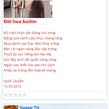
Đời hoa bướm
Rũ rượi chân dài đứng níu song
Đằng sau cánh cửa nhục mang lòng
Mua danh vạn bạc đen thay trắng
Bán cái ngàn vàng đục vấy trong
Thưở ấy son hồng bôi lớp lớp
Giờ đây xích sắt quấn vòng vòng
Ngàn sau biết rửa sao cho sạch
Khép lại trang đời mấy kẻ mong.
Quốc Quyền
15.03.2013
☆
☆
☆
☆
☆
Quang Tri