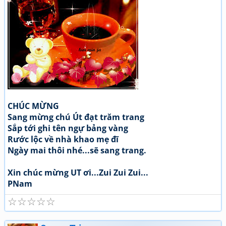
CHÚC MỪNG
Sang mừng chú Út đạt trăm trang
Sắp tới ghi tên ngự bảng vàng
Rước lộc về nhà khao mẹ đĩ
Ngày mai thôi nhé...sẽ sang trang.
Xin chúc mừng UT ơi...Zui Zui Zui...
PNam
☆
☆
☆
☆
☆