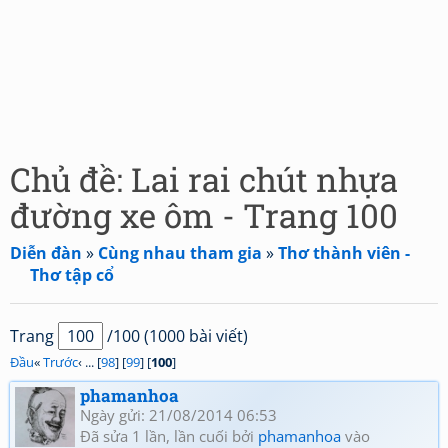
Chủ đề: Lai rai chút nhựa
đường xe ôm - Trang 100
Diễn đàn
»
Cùng nhau tham gia
»
Thơ thành viên -
Thơ tập cổ
Trang
/100 (1000 bài viết)
Đầu
«
Trước
‹ ... [
98
] [
99
] [
100
]
phamanhoa
Ngày gửi: 21/08/2014 06:53
Đã sửa 1 lần, lần cuối bởi
phamanhoa
vào