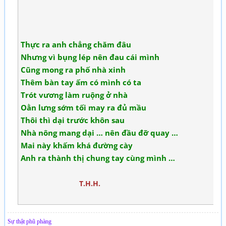
Thực ra anh chẳng chăm đâu
Nhưng vì bụng lép nên đau cái mình
Cũng mong ra phố nhà xinh
Thêm bàn tay ấm có mình có ta
Trót vương làm ruộng ở nhà
Oằn lưng sớm tối may ra đủ mầu
Thôi thì dại trước khôn sau
Nhà nông mang dại … nên đầu đỡ quay …
Mai này khấm khá đường cày
Anh ra thành thị chung tay cùng mình …
T.H.H.
Sự thật phũ phàng