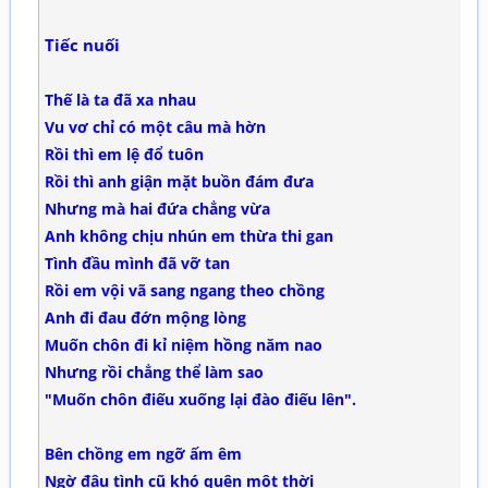
Tiếc nuối
Thế là ta đã xa nhau
Vu vơ chỉ có một câu mà hờn
Rồi thì em lệ đổ tuôn
Rồi thì anh giận mặt buồn đám đưa
Nhưng mà hai đứa chẳng vừa
Anh không chịu nhún em thừa thi gan
Tình đầu mình đã vỡ tan
Rồi em vội vã sang ngang theo chồng
Anh đi đau đớn mộng lòng
Muốn chôn đi kỉ niệm hồng năm nao
Nhưng rồi chẳng thể làm sao
"Muốn chôn điếu xuống lại đào điếu lên".
Bên chồng em ngỡ ấm êm
Ngờ đâu tình cũ khó quên một thời