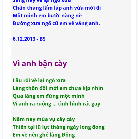
Sáng nay về lại ngõ xưa
Chân thang lấm láp anh vừa mới đi
Một mình em bước nặng nề
Đường xưa ngõ cũ em về vắng anh.
6.12.2013 - BS
Vì anh bận cày
Lâu rồi về lại ngõ xưa
Làng thôn đổi mới em chưa kịp nhìn
Qua làng em đứng một mình
Vì anh ra ruộng … tình hình rất gay
Năm nay mùa vụ cấy cày
Thiên tại lũ lụt tháng ngày long đong
Em về nên ghé làng Đông