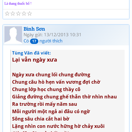
Là thang thuốc bổ !
☆
☆
☆
☆
☆
Bình Sơn
Ngày gửi: 13/12/2013 10:31
Có
người thích
17
Tùng Văn đã viết:
Lại vẫn ngày xưa
Ngày xưa chung lối chung đường
Chung câu hò hẹn vấn vương đợi chờ
Chung lớp học chung thầy cô
Giảng đường chung ghế thẫn thờ nhìn nhau
Ra trường rồi mấy năm sau
Mỗi người một ngả ai đâu có ngờ
Sông sâu chia cắt hai bờ
Lặng nhìn con nước hững hờ chảy xuôi