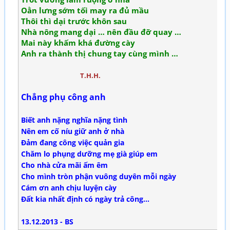
Oằn lưng sớm tối may ra đủ mầu
Thôi thì dại trước khôn sau
Nhà nông mang dại … nên đầu đỡ quay …
Mai này khấm khá đường cày
Anh ra thành thị chung tay cùng mình …
T.H.H.
Chẳng phụ công anh
Biết anh nặng nghĩa nặng tình
Nên em cố níu giữ anh ở nhà
Đảm đang công việc quản gia
Chăm lo phụng dưỡng mẹ già giúp em
Cho nhà cửa mãi ấm êm
Cho mình tròn phận vuông duyên mỗi ngày
Cám ơn anh chịu luyện cày
Đất kia nhất định có ngày trả công...
13.12.2013 - BS