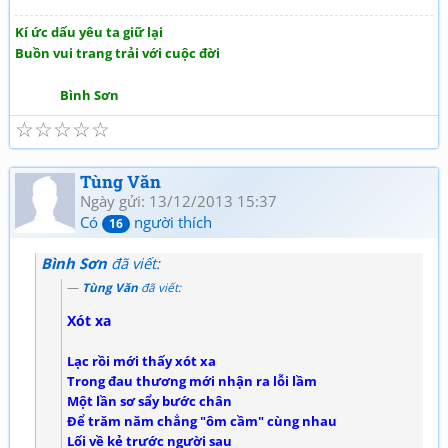
Kí ức dấu yêu ta giữ lại
Buồn vui trang trải với cuộc đời
Bình Sơn
☆
☆
☆
☆
☆
Tùng Văn
Ngày gửi: 13/12/2013 15:37
Có
người thích
16
Bình Sơn
đã viết:
Tùng Văn
đã viết:
Xót xa
Lạc rồi mới thấy xót xa
Trong đau thương mới nhận ra lỗi lầm
Một lần sơ sẩy bước chân
Để trăm năm chẳng "ôm cầm" cùng nhau
Lối về kẻ trước người sau