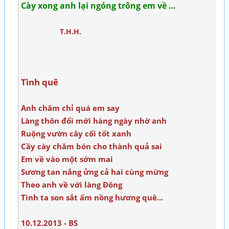
Cày xong anh lại ngóng trông em về …
T.H.H.
Tình quê
Anh chăm chỉ quá em say
Làng thôn đổi mới hàng ngày nhờ anh
Ruộng vườn cây cối tốt xanh
Cầy cày chăm bón cho thành quả sai
Em về vào một sớm mai
Sương tan nắng ửng cả hai cùng mừng
Theo anh về với làng Đông
Tình ta son sắt ấm nồng hương quê...
10.12.2013 - BS