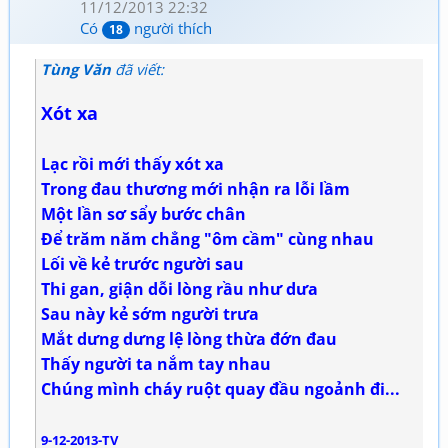
11/12/2013 22:32
Có
người thích
18
Tùng Văn
đã viết:
Xót xa
Lạc rồi mới thấy xót xa
Trong đau thương mới nhận ra lỗi lầm
Một lần sơ sẩy bước chân
Để trăm năm chẳng "ôm cầm" cùng nhau
Lối về kẻ trước người sau
Thi gan, giận dỗi lòng rầu như dưa
Sau này kẻ sớm người trưa
Mắt dưng dưng lệ lòng thừa đớn đau
Thấy người ta nắm tay nhau
Chúng mình cháy ruột quay đầu ngoảnh đi...
9-12-2013-TV