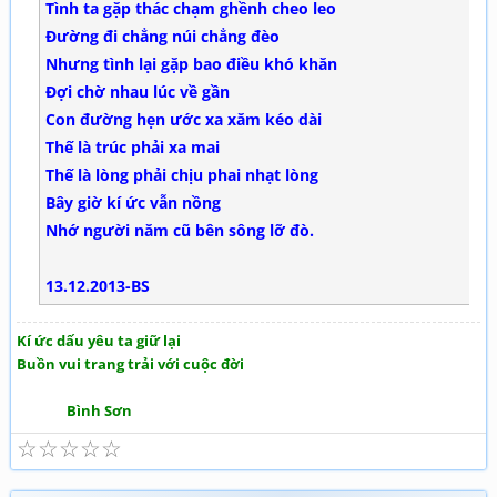
Tình ta gặp thác chạm ghềnh cheo leo
Đường đi chẳng núi chẳng đèo
Nhưng tình lại gặp bao điều khó khăn
Đợi chờ nhau lúc về gần
Con đường hẹn ước xa xăm kéo dài
Thế là trúc phải xa mai
Thế là lòng phải chịu phai nhạt lòng
Bây giờ kí ức vẫn nồng
Nhớ người năm cũ bên sông lỡ đò.
13.12.2013-BS
Kí ức dấu yêu ta giữ lại
Buồn vui trang trải với cuộc đời
Bình Sơn
☆
☆
☆
☆
☆