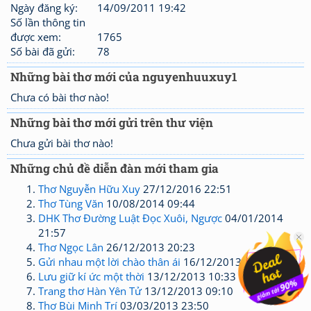
Ngày đăng ký:
14/09/2011 19:42
Số lần thông tin
được xem:
1765
Số bài đã gửi:
78
Những bài thơ mới của nguyenhuuxuy1
Chưa có bài thơ nào!
Những bài thơ mới gửi trên thư viện
Chưa gửi bài thơ nào!
Những chủ đề diễn đàn mới tham gia
Thơ Nguyễn Hữu Xuy
27/12/2016 22:51
Thơ Tùng Văn
10/08/2014 09:44
DHK Thơ Đường Luật Đọc Xuôi, Ngược
04/01/2014
21:57
Thơ Ngọc Lân
26/12/2013 20:23
Gửi nhau một lời chào thân ái
16/12/2013 10:12
Lưu giữ kí ức một thời
13/12/2013 10:33
Trang thơ Hàn Yên Tử
13/12/2013 09:10
Thơ Bùi Minh Trí
03/03/2013 23:50