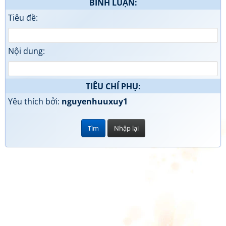
BÌNH LUẬN:
Tiêu đề:
Nội dung:
TIÊU CHÍ PHỤ:
Yêu thích bởi:
nguyenhuuxuy1