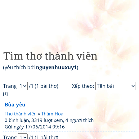
Tìm thơ thành viên
(yêu thích bởi
nguyenhuuxuy1
)
Trang
/1 (1 bài thơ)
Xếp theo:
[
1
]
Bùa yêu
Thơ thành viên
»
Thám Hoa
0 bình luận, 3319 lượt xem, 4 người thích
Gửi ngày 17/06/2014 09:16
Trang
/1 (1 bài thơ)