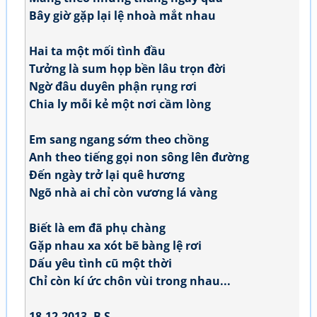
Bây giờ gặp lại lệ nhoà mắt nhau
Hai ta một mối tình đầu
Tưởng là sum họp bền lâu trọn đời
Ngờ đâu duyên phận rụng rơi
Chia ly mỗi kẻ một nơi cầm lòng
Em sang ngang sớm theo chồng
Anh theo tiếng gọi non sông lên đường
Đến ngày trở lại quê hương
Ngõ nhà ai chỉ còn vương lá vàng
Biết là em đã phụ chàng
Gặp nhau xa xót bẽ bàng lệ rơi
Dấu yêu tình cũ một thời
Chỉ còn kí ức chôn vùi trong nhau...
18.12.2013- B S