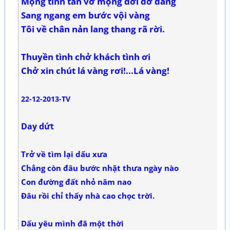
Mộng tình tan vỡ mộng đời dở dang
Sang ngang em bước vội vàng
Tôi về chân nản lang thang rã rời.
Thuyền tình chở khách tình ơi
Chở xin chút lá vàng rơi!...Lá vàng!
22-12-2013-TV
Day dứt
Trở về tìm lại dấu xưa
Chẳng còn đâu bước nhặt thưa ngày nào
Con đường đất nhỏ năm nao
Đâu rồi chỉ thấy nhà cao chọc trời.
Dấu yêu mình đã một thời