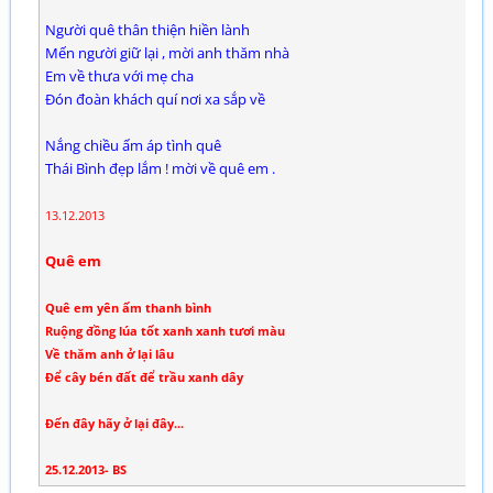
Người quê thân thiện hiền lành
Mến người giữ lại , mời anh thăm nhà
Em về thưa với mẹ cha
Đón đoàn khách quí nơi xa sắp về
Nắng chiều ấm áp tình quê
Thái Bình đẹp lắm ! mời về quê em .
13.12.2013
Quê em
Quê em yên ấm thanh bình
Ruộng đồng lúa tốt xanh xanh tươi màu
Về thăm anh ở lại lâu
Để cây bén đất để trầu xanh dây
Đến đây hãy ở lại đây...
25.12.2013- BS