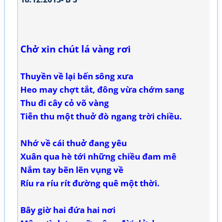
Chở xin chút lá vàng rơi
Thuyền về lại bến sông xưa
Heo may chợt tắt, đông vừa chớm sang
Thu đi cây cỏ võ vàng
Tiễn thu một thuở đò ngang trời chiều.
Nhớ về cái thuở đang yêu
Xuân qua hè tới những chiều đam mê
Nắm tay bẽn lẽn vụng về
Ríu ra ríu rít đường quê một thời.
Bây giờ hai đứa hai nơi