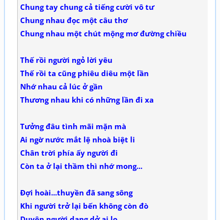
Chung tay chung cả tiếng cười vô tư
Chung nhau đọc một câu thơ
Chung nhau một chút mộng mơ đường chiều
Thế rồi người ngỏ lời yêu
Thế rồi ta cũng phiêu diêu một lần
Nhớ nhau cả lúc ở gần
Thương nhau khi có những lần đi xa
Tưởng đâu tình mãi mặn mà
Ai ngờ nước mắt lệ nhoà biệt li
Chân trời phía ấy người đi
Còn ta ở lại thầm thì nhớ mong...
Đợi hoài...thuyền đã sang sông
Khi người trở lại bến không còn đò
Duyên người dang dở ai lo