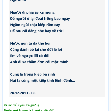
Người đi phía ấy xa mòng
Để người ở lại đoái trông bao ngày
Ngậm ngùi chịu kiếp răm cay
Để rau cải đắng nhẹ bay về trời.
Nước non ta đã thề bồi
Cũng đành bỏ lại cho đời lẻ loi
Em về ngược lối có đôi
Anh đi xa thẳm đơn côi một mình.
Cũng là trong kiếp ba sinh
Hai ta cùng một kiếp tình lênh đênh...
20.12.2013 - BS
Kí ức dấu yêu ta giữ lại
Buồn vui trang trải với cuộc đời