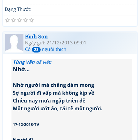
Đặng Thước
☆
☆
☆
☆
☆
Bình Sơn
Ngày gửi: 21/12/2013 09:01
Có
người thích
23
Tùng Văn
đã viết:
Nhớ...
Nhớ người mà chẳng dám mong
Sợ người đi vấp mà không kịp về
Chiều nay mưa ngập triền đê
Một người ướt áo, tái tê một người.
17-12-2013-TV
Người đi