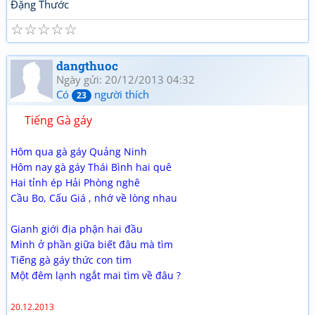
Đặng Thước
☆
☆
☆
☆
☆
dangthuoc
Ngày gửi: 20/12/2013 04:32
Có
người thích
23
Tiếng Gà gáy
Hôm qua gà gáy Quảng Ninh
Hôm nay gà gáy Thái Bình hai quê
Hai tỉnh ép Hải Phòng nghê
Cầu Bo, Cấu Giá , nhớ về lòng nhau
Gianh giới địa phận hai đầu
Mình ở phần giữa biết đâu mà tìm
Tiếng gà gáy thức con tim
Một đêm lạnh ngắt mai tìm về đâu ?
20.12.2013