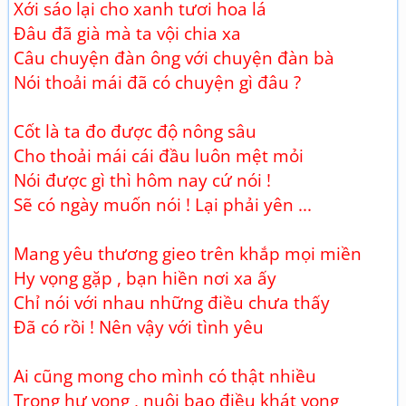
Xới sáo lại cho xanh tươi hoa lá
Đâu đã già mà ta vội chia xa
Câu chuyện đàn ông với chuyện đàn bà
Nói thoải mái đã có chuyện gì đâu ?
Cốt là ta đo được độ nông sâu
Cho thoải mái cái đầu luôn mệt mỏi
Nói được gì thì hôm nay cứ nói !
Sẽ có ngày muốn nói ! Lại phải yên ...
Mang yêu thương gieo trên khắp mọi miền
Hy vọng gặp , bạn hiền nơi xa ấy
Chỉ nói với nhau những điều chưa thấy
Đã có rồi ! Nên vậy với tình yêu
Ai cũng mong cho mình có thật nhiều
Trong hư vọng , nuôi bao điều khát vọng