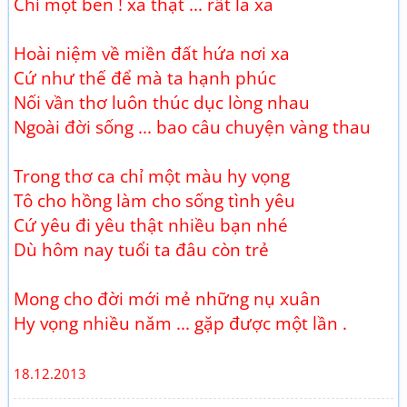
Chỉ một bên ! xa thật ... rất là xa
Hoài niệm về miền đất hứa nơi xa
Cứ như thế để mà ta hạnh phúc
Nối vần thơ luôn thúc dục lòng nhau
Ngoài đời sống ... bao câu chuyện vàng thau
Trong thơ ca chỉ một màu hy vọng
Tô cho hồng làm cho sống tình yêu
Cứ yêu đi yêu thật nhiều bạn nhé
Dù hôm nay tuổi ta đâu còn trẻ
Mong cho đời mới mẻ những nụ xuân
Hy vọng nhiều năm ... gặp được một lần .
18.12.2013