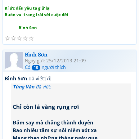
Kí ức dấu yêu ta giữ lại
Buồn vui trang trải với cuộc đời
Bình Sơn
☆
☆
☆
☆
☆
Bình Sơn
Ngày gửi: 25/12/2013 21:09
Có
người thích
10
Bình Sơn
đã viết:[/i]
Tùng Văn
đã viết:
Chỉ còn lá vàng rụng rơi
Đắm say mà chẳng thành duyên
Bao nhiêu tâm sự nỗi niềm xót xa
Mang theo những tháng ngày qua