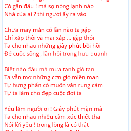
Có gần đâu ! mà sợ nóng lạnh nào
Nhà của ai ? thì người ấy ra vào
Chưa may mắn có lần nào ta gặp
Chỉ xắp thôi và mãi xắp ... gặp thôi
Ta cho nhau những giây phút bồi hồi
Để cuộc sống , lần hồi trong hưu quạnh
Biết nào đâu mà mưa tạnh gió tan
Ta vẫn mơ những cơn gió miên man
Tự hưng phấn có muôn vàn rung cảm
Tự ta làm cho đẹp cuộc đời ta
Yêu lắm người ơi ! Giây phút mặn mà
Ta cho nhau nhiều cảm xúc thiết tha
Nói lời yêu ! trong lòng là có thật