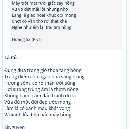
Mây trôi mát rượi giấc say nồng
Vu vơ dệt mãi lời nhung nhớ
Lặng lẽ gieo hoài khúc đợi mong
Chợt có vần thơ rơi thật khẽ
Nghe như ấm lại trái tim hồng
Hoàng Sa (PKT)
Lá Cỏ
Đung đưa trong gió thoả tang bồng
Trang điểm cho ngàn hoa sáng trong
Hương sớm co ro thân ướt sủng
Hơi sương trũng ẩm lá thơm nồng
Không ham trăm đấu tranh dư vị
Vừa đủ một đời đẹp ước mong
Làm lá cỏ xanh màu khát vọng
Và xanh lửa bếp nấu mây hồng
SiNguyen