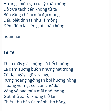
Hương chiều rạo rực ý xuân nồng
Đò xưa tách bến không từ tạ
Bến vắng chờ ai mãi đợi mong
Dẩu biết tình ta như là mộng
Đêm đêm lau lén giọt châu hồng.
hoainhan
Lá Cỏ
Theo mây giấc mộng cứ bểnh bồng
Lá đẫm sương buồn những hạt trong
Cỏ dại ngây ngô vì vị ngọt
Rừng hoang ngớ ngẩn bởi hương nồng
Hoang vu một cõi còn chờ đợi
Vắng vẻ bao mùa mãi nhớ mong
Gót nhỏ xa rồi không trở lại
Chiều thu héo úa mảnh thơ hồng