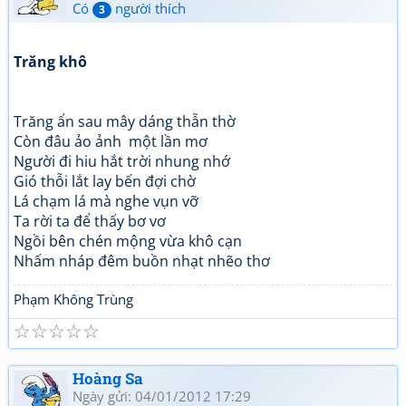
Có
người thích
3
Trăng khô
Trăng ẩn sau mây dáng thẫn thờ
Còn đâu ảo ảnh một lần mơ
Người đi hiu hắt trời nhung nhớ
Gió thỗi lắt lay bến đợi chờ
Lá chạm lá mà nghe vụn vỡ
Ta rời ta để thấy bơ vơ
Ngồi bên chén mộng vừa khô cạn
Nhấm nháp đêm buồn nhạt nhẽo thơ
Phạm Không Trùng
☆
☆
☆
☆
☆
Hoàng Sa
Ngày gửi: 04/01/2012 17:29