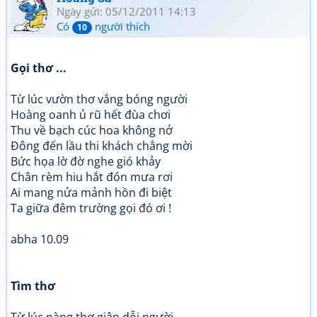
Ngày gửi: 05/12/2011 14:13
Có
người thích
10
Gọi thơ ...
Từ lúc vườn thơ vắng bóng người
Hoàng oanh ủ rũ hết đùa chơi
Thu về bạch cúc hoa không nở
Đông đến lầu thi khách chẳng mời
Bức họa lờ đờ nghe gió khảy
Chân rèm hiu hắt đón mưa rơi
Ai mang nửa mảnh hồn đi biệt
Ta giữa đêm trường gọi đó ơi !
abha 10.09
Tìm thơ