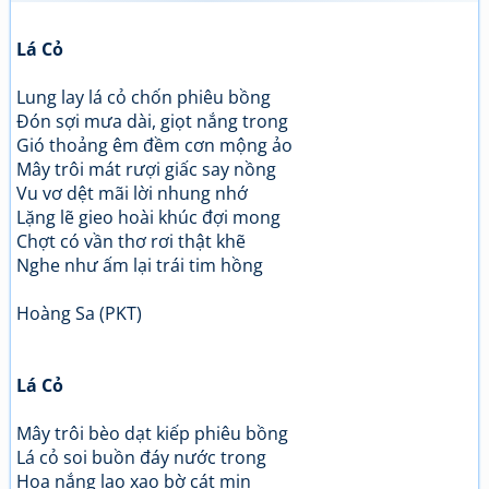
Lá Cỏ
Lung lay lá cỏ chốn phiêu bồng
Đón sợi mưa dài, giọt nắng trong
Gió thoảng êm đềm cơn mộng ảo
Mây trôi mát rượi giấc say nồng
Vu vơ dệt mãi lời nhung nhớ
Lặng lẽ gieo hoài khúc đợi mong
Chợt có vần thơ rơi thật khẽ
Nghe như ấm lại trái tim hồng
Hoàng Sa (PKT)
Lá Cỏ
Mây trôi bèo dạt kiếp phiêu bồng
Lá cỏ soi buồn đáy nước trong
Hoa nắng lao xao bờ cát mịn