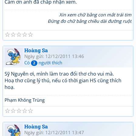
Cám ơn anh đã chấp nhận xem.
Xin xem chữ bằng con mắt trái tim
Đừng đo chữ bằng chiều dài đường ruột
☆
☆
☆
☆
☆
Hoàng Sa
Ngày gửi: 12/12/2011 13:46
Có
người thích
2
Sỹ Nguyên ơi, mình làm trao đổi thơ cho vui mà.
Hoạ thơ cũng lý thú, nếu có thời gian HS cũng thích
hoạ.
Phạm Không Trùng
☆
☆
☆
☆
☆
Hoàng Sa
Ngày gửi: 12/12/2011 13:47