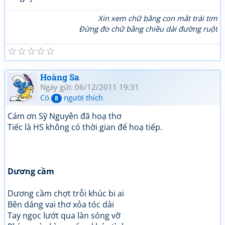
Xin xem chữ bằng con mắt trái tim
Đừng đo chữ bằng chiều dài đường ruột
☆
☆
☆
☆
☆
Hoàng Sa
Ngày gửi: 06/12/2011 19:31
Có
người thích
8
Cám ơn Sỹ Nguyên đã hoạ thơ
Tiếc là HS không có thời gian để hoạ tiếp.
Dương cầm
Dương cầm chợt trỗi khúc bi ai
Bên dáng vai thơ xỏa tóc dài
Tay ngọc lướt qua làn sóng vỡ