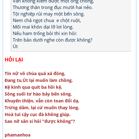
Vẫn không kiếm được một ông chồng,
Thương thân trong đục mười hai nẻo.
Tội nghiệp rủi may một bến sông.
Nem chả ngọt chua e chột ruột,
Mối mai khôn dại lỡ lơi lòng.
Nếu ham trống bỏi thì xin hỏi:
Trên bảo dưới nghe còn được không?
Út
HỎI LẠI
Tín nữ vô chùa quá xá đông,
Đang tu,Út lại muốn làm chồng.
Kệ kinh qua quít ba hồi kệ,
Sông suối tơ hào bảy bến sông.
Khuyến thiện, vẫn còn toan đổi dạ,
Trừng dâm, lại cứ muốn thay lòng.
Hoà tui cậy cục đà không giúp,
Sao nỡ sân si hỏi "được không"?
phamanhoa