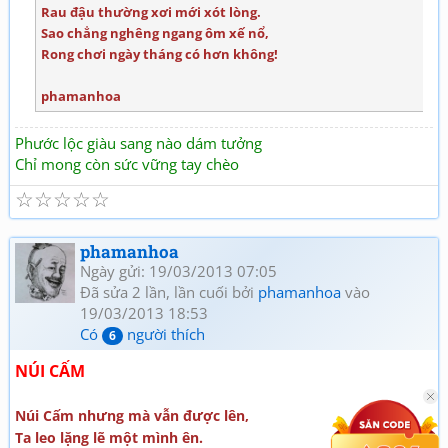
Rau đậu thường xơi mới xót lòng.
Sao chẳng nghêng ngang ôm xế nổ,
Rong chơi ngày tháng có hơn không!
phamanhoa
Phước lộc giàu sang nào dám tưởng
Chỉ mong còn sức vững tay chèo
☆
☆
☆
☆
☆
phamanhoa
Ngày gửi: 19/03/2013 07:05
Đã sửa 2 lần, lần cuối bởi
phamanhoa
vào
19/03/2013 18:53
Có
người thích
6
NÚI CẤM
Núi Cấm nhưng mà vẫn được lên,
Ta leo lặng lẽ một mình ên.