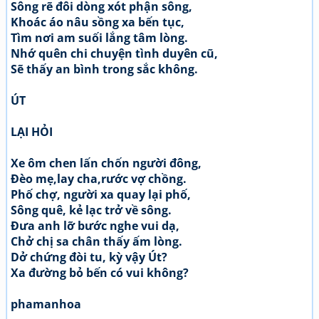
Sông rẽ đôi dòng xót phận sông,
Khoác áo nâu sồng xa bến tục,
Tìm nơi am suối lắng tâm lòng.
Nhớ quên chi chuyện tình duyên cũ,
Sẽ thấy an bình trong sắc không.
ÚT
LẠI HỎI
Xe ôm chen lấn chốn người đông,
Đèo mẹ,lay cha,rước vợ chồng.
Phố chợ, người xa quay lại phố,
Sông quê, kẻ lạc trở về sông.
Đưa anh lỡ bước nghe vui dạ,
Chở chị sa chân thấy ấm lòng.
Dở chứng đòi tu, kỳ vậy Út?
Xa đường bỏ bến có vui không?
phamanhoa