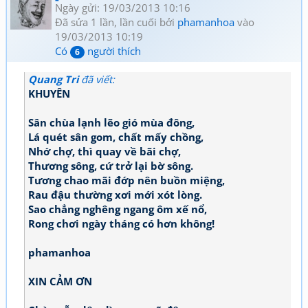
Ngày gửi: 19/03/2013 10:16
Đã sửa 1 lần, lần cuối bởi
phamanhoa
vào
19/03/2013 10:19
Có
người thích
6
Quang Tri
đã viết:
KHUYÊN
Sân chùa lạnh lẽo gió mùa đông,
Lá quét sân gom, chất mấy chồng,
Nhớ chợ, thì quay về bãi chợ,
Thương sông, cứ trở lại bờ sông.
Tương chao mãi đớp nên buồn miệng,
Rau đậu thường xơi mới xót lòng.
Sao chẳng nghêng ngang ôm xế nổ,
Rong chơi ngày tháng có hơn không!
phamanhoa
XIN CẢM ƠN