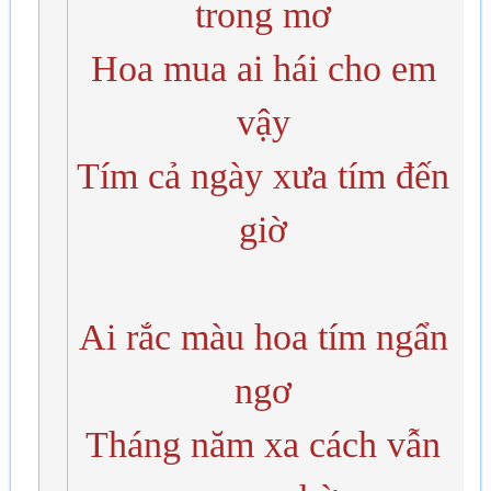
trong mơ
Hoa mua ai hái cho em
vậy
Tím cả ngày xưa tím đến
giờ
Ai rắc màu hoa tím ngẩn
ngơ
Tháng năm xa cách vẫn