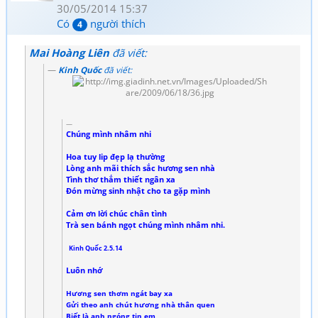
30/05/2014 15:37
Có
người thích
4
Mai Hoàng Liên
đã viết:
Kinh Quốc
đã viết:
Chúng mình nhâm nhi
Hoa tuy lip đẹp lạ thường
Lòng anh mãi thích sắc hương sen nhà
Tình thơ thắm thiết ngân xa
Đón mừng sinh nhật cho ta gặp mình
Cảm ơn lời chúc chân tình
Trà sen bánh ngọt chúng mình nhâm nhi.
Kinh Quốc 2.5.14
Luôn nhớ
Hương sen thơm ngát bay xa
Gửi theo anh chút hương nhà thân quen
Biết là anh ngóng tin em