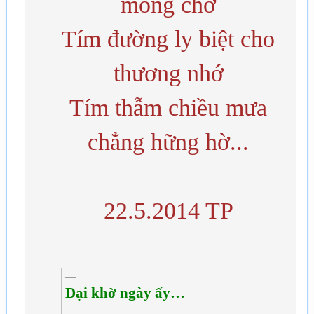
mong chờ
Tím đường ly biệt cho
thương nhớ
Tím thẫm chiều mưa
chẳng hững hờ...
22.5.2014 TP
Dại khờ ngày ấy…