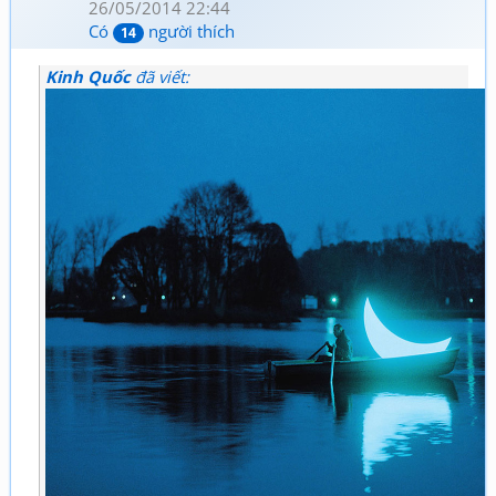
26/05/2014 22:44
Có
người thích
14
Kinh Quốc
đã viết: