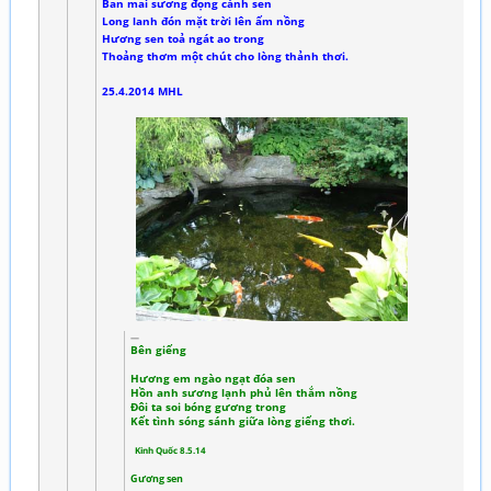
Ban mai sương đọng cánh sen
Long lanh đón mặt trời lên ấm nồng
Hương sen toả ngát ao trong
Thoảng thơm một chút cho lòng thảnh thơi.
25.4.2014 MHL
Bên giếng
Hương em ngào ngạt đóa sen
Hồn anh sương lạnh phủ lên thắm nồng
Đôi ta soi bóng gương trong
Kết tình sóng sánh giữa lòng giếng thơi.
Kinh Quốc 8.5.14
Gương sen