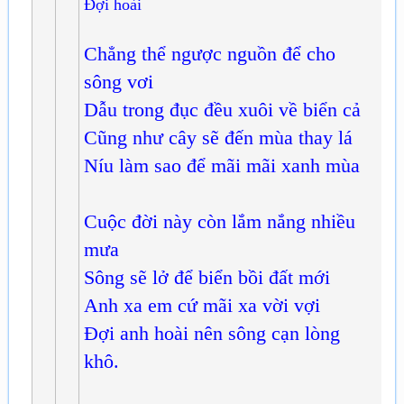
Đợi hoài
Chẳng thể ngược nguồn để cho
sông vơi
Dẫu trong đục đều xuôi về biển cả
Cũng như cây sẽ đến mùa thay lá
Níu làm sao để mãi mãi xanh mùa
Cuộc đời này còn lắm nắng nhiều
mưa
Sông sẽ lở để biển bồi đất mới
Anh xa em cứ mãi xa vời vợi
Đợi anh hoài nên sông cạn lòng
khô.