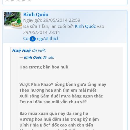
Kinh Quốc
Ngày gửi: 29/05/2014 22:59
Đã sửa 1 lần, lần cuối bởi
Kinh Quốc
vào
29/05/2014 23:11
Có
người thích
4
Huệ Huệ
đã viết:
Kinh Quốc
đã viết:
Hoa cương bên hoa huệ
Vượt Phia Khao* bồng bềnh giữa tầng mây
Theo hương hoa anh tìm em mải miết
Xuôi sông Gâm đuổi mưa băng ngọn thác
Em nơi đâu sao mãi vẫn chưa về?
Bao mùa xuân qua nay đã sang hè
Hương hoa huệ đằm sâu trong kỷ niệm
Đỉnh Phia Biốc* dốc cao anh còn tiến