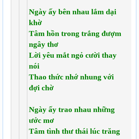
Ngày ấy bên nhau lắm dại
khờ
Tâm hồn trong trắng đượm
ngây thơ
Lời yêu mắt ngỏ cười thay
nói
Thao thức nhớ nhung với
đợi chờ
Ngày ấy trao nhau những
ước mơ
Tâm tình thư thái lúc trăng