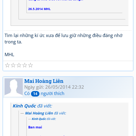
26.5.2014 MHL
Tìm lại những kí ức xưa để lưu giữ những điều đáng nhớ
trong ta.
MHL
☆
☆
☆
☆
☆
Mai Hoàng Liên
Ngày gửi: 26/05/2014 22:32
Có
người thích
14
Kinh Quốc
đã viết:
Mai Hoàng Liên
đã viết:
Kinh Quốc
đã viết:
Ban mai