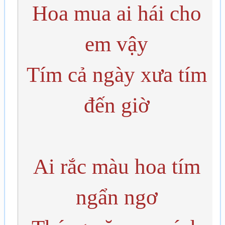
Hoa mua ai hái cho
em vậy
Tím cả ngày xưa tím
đến giờ
Ai rắc màu hoa tím
ngẩn ngơ