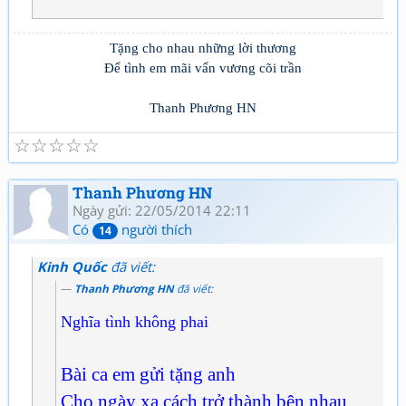
Tặng cho nhau những lời thương
Để tình em mãi vấn vương cõi trần
Thanh Phương HN
☆
☆
☆
☆
☆
Thanh Phương HN
Ngày gửi: 22/05/2014 22:11
Có
người thích
14
Kinh Quốc
đã viết:
Thanh Phương HN
đã viết:
Nghĩa tình không phai
Bài ca em gửi tặng anh
Cho ngày xa cách trở thành bên nhau