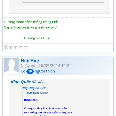
Hương thơm cánh mỏng trắng tinh
Gặp ai Hoa cũng rung rinh nói cười
Hương Hoa Huệ
☆
☆
☆
☆
☆
Huệ Huệ
Ngày gửi: 26/05/2014 11:54
Có
người thích
10
Kinh Quốc
đã viết:
Huệ Huệ
đã viết:
Kinh Quốc
đã viết:
Rượu cần
Chung chiêng kìa choé rượu cần
Anh uống em vít tay ngần trắng xoa