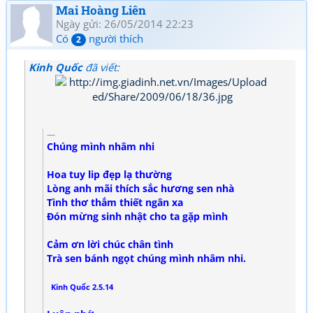
Mai Hoàng Liên
Ngày gửi: 26/05/2014 22:23
Có
người thích
2
Kinh Quốc
đã viết:
Chúng mình nhâm nhi
Hoa tuy lip đẹp lạ thường
Lòng anh mãi thích sắc hương sen nhà
Tình thơ thắm thiết ngân xa
Đón mừng sinh nhật cho ta gặp mình
Cảm ơn lời chúc chân tình
Trà sen bánh ngọt chúng mình nhâm nhi.
Kinh Quốc 2.5.14