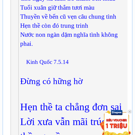
Tuổi xuân giữ thắm tươi màu
Thuyền về bến cũ vẹn câu chung tình
Hẹn thề còn đó trung trinh
Nước non ngàn dặm nghĩa tình không
phai.
Kinh Quốc 7.5.14
Đừng có hững hờ
Hẹn thề ta chẳng đơn sai
Lời xưa vẫn mãi trúc mai