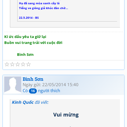
Hạ đã sang mùa xanh cây lá
Tiếng ve gióng giả khúc đàn chờ...
22.5.2014 - BS
Kí ức dấu yêu ta giữ lại
Buồn vui trang trải với cuộc đời
Bình Sơn
☆
☆
☆
☆
☆
Bình Sơn
Ngày gửi: 22/05/2014 15:40
Có
người thích
16
Kinh Quốc
đã viết:
Vui mừng