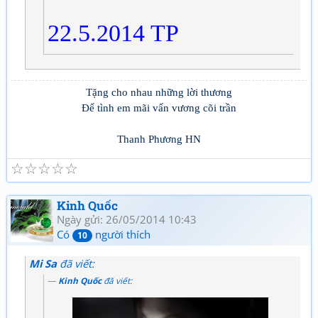
22.5.2014 TP
Tặng cho nhau những lời thương
Để tình em mãi vấn vương cõi trần
Thanh Phương HN
☆
☆
☆
☆
☆
Kinh Quốc
Ngày gửi: 26/05/2014 10:43
Có
người thích
10
Mi Sa
đã viết:
Kinh Quốc
đã viết: