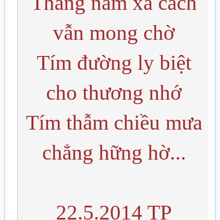
Tháng năm xa cách
vẫn mong chờ
Tím đường ly biệt
cho thương nhớ
Tím thẫm chiều mưa
chẳng hững hờ...
22.5.2014 TP