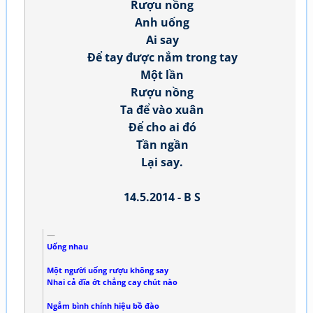
Rượu nồng
Anh uống
Ai say
Để tay được nắm trong tay
Một lần
Rượu nồng
Ta để vào xuân
Để cho ai đó
Tần ngần
Lại say.
14.5.2014 - B S
Uống nhau
Một người uống rượu không say
Nhai cả đĩa ớt chẳng cay chút nào
Ngắm bình chính hiệu bồ đào