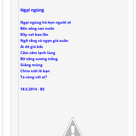
Ngại ngùng
Ngại ngùng hò hẹn người ơi
Bến sông con nước
Đầy vơi bao lần
Ngỡ rằng có ngọn gió xuân
Ai dè gió bấc
Căm căm lạnh lùng
Bờ sông sương trắng
Giăng mùng
Chim trời lẻ bạn
Ta cùng với ai?
18.5.2014 - BS