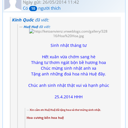
Ngày gửi: 26/05/2014 11:42
Có
người thích
10
Kinh Quốc
đã viết:
Huệ Huệ
đã viết:
Sinh nhật tháng tư
Hết xuân vừa chớm sang hè
Tháng tư thơm ngát bộn bề hương hoa
Chúc mừng sinh nhật anh xa
Tặng anh những đoá hoa nhà Huệ đây.
Chúc anh sinh nhật thật vui và hạnh phúc
25.4.2014 HHH
Xin cảm ơn Huệ Huệ đã tặng hoa và thơ mừng sinh nhật.
Hoa cương bên hoa huệ