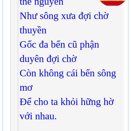
thề nguyền
Như sông xưa đợi chờ
thuyền
Gốc đa bến cũ phận
duyên đợi chờ
Còn không cái bến sông
mơ
Để cho ta khỏi hững hờ
với nhau.