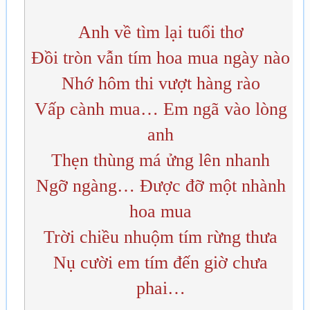
Anh về tìm lại tuổi thơ
Đồi tròn vẫn tím hoa mua ngày nào
Nhớ hôm thi vượt hàng rào
Vấp cành mua… Em ngã vào lòng
anh
Thẹn thùng má ửng lên nhanh
Ngỡ ngàng… Được đỡ một nhành
hoa mua
Trời chiều nhuộm tím rừng thưa
Nụ cười em tím đến giờ chưa
phai…