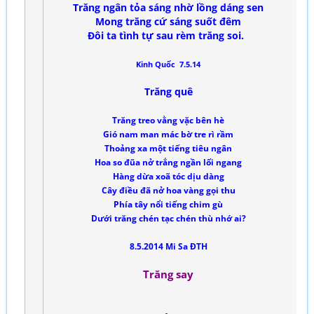
Trăng ngân tỏa sáng nhờ lồng dáng sen
Mong trăng cứ sáng suốt đêm
Đôi ta tình tự sau rèm trăng soi.
Kinh Quốc 7.5.14
Trăng quê
Trăng treo vằng vặc bên hè
Gió nam man mác bờ tre rì rầm
Thoảng xa một tiếng tiêu ngân
Hoa so đũa nở trắng ngần lối ngang
Hàng dừa xoã tóc dịu dàng
Cây điều đã nở hoa vàng gọi thu
Phía tây nổi tiếng chim gù
Dưới trăng chén tạc chén thù nhớ ai?
8.5.2014 Mi Sa ĐTH
Trăng say