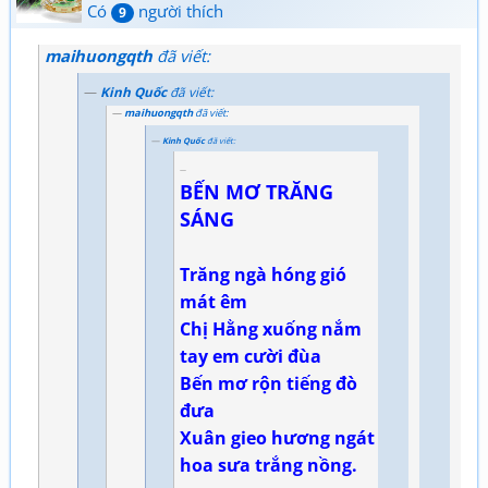
Có
người thích
9
maihuongqth
đã viết:
Kinh Quốc
đã viết:
maihuongqth
đã viết:
Kinh Quốc
đã viết:
BẾN MƠ TRĂNG
SÁNG
Trăng ngà hóng gió
mát êm
Chị Hằng xuống nắm
tay em cười đùa
Bến mơ rộn tiếng đò
đưa
Xuân gieo hương ngát
hoa sưa trắng nồng.