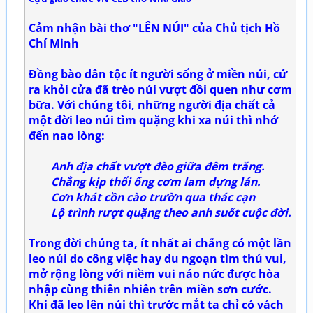
Cảm nhận bài thơ "LÊN NÚI" của Chủ tịch Hồ
Chí Minh
Đồng bào dân tộc ít người sống ở miền núi, cứ
ra khỏi cửa đã trèo núi vượt đồi quen như cơm
bữa. Với chúng tôi, những người địa chất cả
một đời leo núi tìm quặng khi xa núi thì nhớ
đến nao lòng:
Anh địa chất vượt đèo giữa đêm trăng.
Chẳng kịp thổi ống cơm lam dựng lán.
Cơn khát cồn cào trườn qua thác cạn
Lộ trình rượt quặng theo anh suốt cuộc đời.
Trong đời chúng ta, ít nhất ai chẳng có một lần
leo núi do công việc hay du ngoạn tìm thú vui,
mở rộng lòng với niềm vui náo nức được hòa
nhập cùng thiên nhiên trên miền sơn cước.
Khi đã leo lên núi thì trước mắt ta chỉ có vách