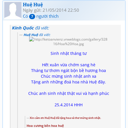
Huệ Huệ
Ngày gửi: 21/05/2014 22:50
Có
người thích
7
Kinh Quốc
đã viết:
Huệ Huệ
đã viết:
Sinh nhật tháng tư
Hết xuân vừa chớm sang hè
Tháng tư thơm ngát bộn bề hương hoa
Chúc mừng sinh nhật anh xa
Tặng anh những đoá hoa nhà Huệ đây.
Chúc anh sinh nhật thật vui và hạnh phúc
25.4.2014 HHH
Xin cảm ơn Huệ Huệ đã tặng hoa và thơ mừng sinh nhật.
Hoa cương bên hoa huệ