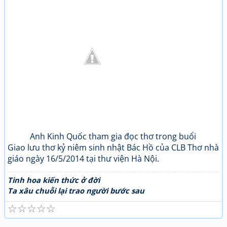
Anh Kinh Quốc tham gia đọc thơ trong buổi
Giao lưu thơ kỷ niêm sinh nhật Bác Hồ của CLB Thơ nhà
giáo ngày 16/5/2014 tại thư viện Hà Nội.
Tinh hoa kiến thức ở đời
Ta xâu chuỗi lại trao người bước sau
☆
☆
☆
☆
☆