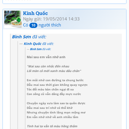
Kinh Quốc
Ngày gửi: 19/05/2014 14:33
Có
người thích
10
Bình Sơn
đã viết:
Kinh Quốc
đã viết:
Bình Sơn
đã viết:
Mai sau em vẫn nhớ anh
"Mai sau còn nhắc đến nhau
Lối mòn cỏ mới xanh màu dấu chân"
Em mãi nhớ con đường ta chung bước
Dẫu mai sau thời gian không quay ngược
Tóc đổi màu bàn chân ngại đi xa
Con sông cũ vẫn dâng đầy mực nước
Chuyện ngày xưa làm sao ta quên được
Dẫu mai sau trí nhớ có thể khờ
Nhưng chuyện tình lãng mạn mộng mơ
Em vẫn nhớ nhớ về anh nhiều lắm
Tình hai ta vẫn tô màu hồng thắm