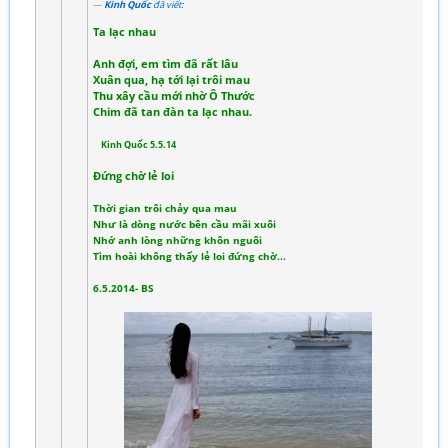
Kinh Quốc
đã viết:
Ta lạc nhau
Anh đợi, em tìm đã rất lâu
Xuân qua, hạ tới lại trôi mau
Thu xây cầu mới nhờ Ô Thước
Chim đã tan đàn ta lạc nhau.
Kinh Quốc 5.5.14
Đứng chờ lẻ loi
Thời gian trôi chảy qua mau
Như là dòng nước bên cầu mãi xuôi
Nhớ anh lòng những khôn nguôi
Tìm hoài không thấy lẻ loi đứng chờ...
6.5.2014- BS