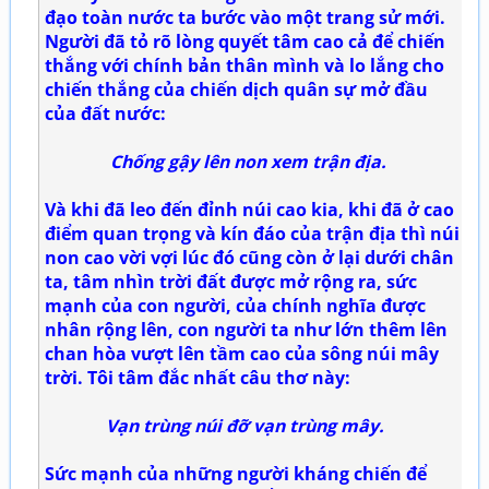
đạo toàn nước ta bước vào một trang sử mới.
Người đã tỏ rõ lòng quyết tâm cao cả để chiến
thắng với chính bản thân mình và lo lắng cho
chiến thắng của chiến dịch quân sự mở đầu
của đất nước:
Chống gậy lên non xem trận địa.
Và khi đã leo đến đỉnh núi cao kia, khi đã ở cao
điểm quan trọng và kín đáo của trận địa thì núi
non cao vời vợi lúc đó cũng còn ở lại dưới chân
ta, tâm nhìn trời đất được mở rộng ra, sức
mạnh của con người, của chính nghĩa được
nhân rộng lên, con người ta như lớn thêm lên
chan hòa vượt lên tầm cao của sông núi mây
trời. Tôi tâm đắc nhất câu thơ này:
Vạn trùng núi đỡ vạn trùng mây.
Sức mạnh của những người kháng chiến để