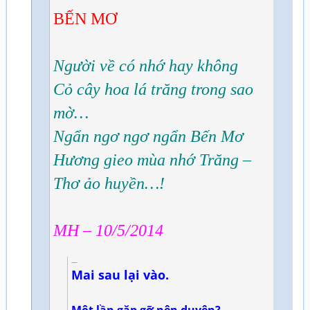
BẾN MƠ
Người về có nhớ hay không
Cỏ cây hoa lá trăng trong sao
mờ…
Ngẩn ngơ ngơ ngẩn Bến Mơ
Hương gieo mùa nhớ Trăng –
Thơ ảo huyền…!
MH – 10/5/2014
Mai sau lại vào.