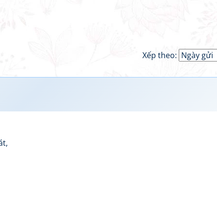
Xếp theo:
t,