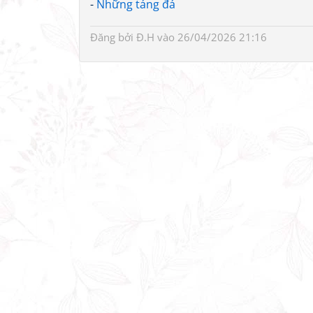
-
Những tảng đá
Đăng bởi
Đ.H
vào 26/04/2026 21:16