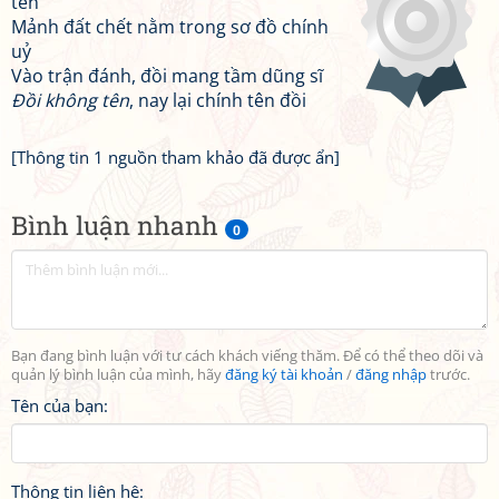
tên
Mảnh đất chết nằm trong sơ đồ chính
uỷ
Vào trận đánh, đồi mang tầm dũng sĩ
Đồi không tên
, nay lại chính tên đồi
[Thông tin 1 nguồn tham khảo đã được ẩn]
Bình luận nhanh
0
Bạn đang bình luận với tư cách khách viếng thăm. Để có thể theo dõi và
quản lý bình luận của mình, hãy
đăng ký tài khoản
/
đăng nhập
trước.
Tên của bạn:
Thông tin liên hệ: