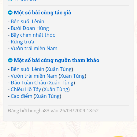
Một số bài cùng tác giả
-
Bên suối Lênin
-
Bưởi Đoan Hùng
-
Bầy chim nhặt thóc
-
Rừng trưa
-
Vườn trái miền Nam
Một số bài cùng nguồn tham khảo
-
Bên suối Lênin
(
Xuân Tùng
)
-
Vườn trái miền Nam
(
Xuân Tùng
)
-
Đảo Tuần Châu
(
Xuân Tùng
)
-
Chiều Hồ Tây
(
Xuân Tùng
)
-
Cao điểm
(
Xuân Tùng
)
Đăng bởi
hongha83
vào 26/04/2009 18:52