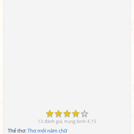
☆
☆
☆
☆
☆
13
4.15
Thể thơ:
Thơ mới năm chữ