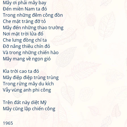
Mây ơi phải mây bay
Đến miền Nam ta đó
Trong những đêm công đồn
Che mặt trăng đỡ tỏ
Mây đến những thao trường
Nơi mặt trời lửa đổ
Che lưng đồng chí ta
Đỡ nắng thiêu chín đỏ
Và trong những chiến hào
Mây mang về ngọn gió
Kìa trời cao ta đó
Mây điệp điệp trùng trùng
Trong rừng mây du kích
Vẫy vùng anh phi công
Trên đất này diệt Mỹ
Mây cũng lập chiến công
1965