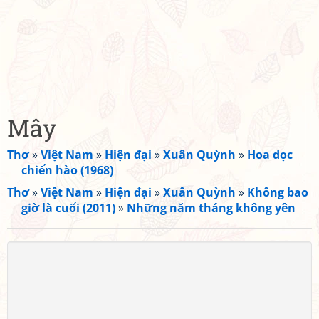
Mây
Thơ
»
Việt Nam
»
Hiện đại
»
Xuân Quỳnh
»
Hoa dọc
chiến hào (1968)
Thơ
»
Việt Nam
»
Hiện đại
»
Xuân Quỳnh
»
Không bao
giờ là cuối (2011)
»
Những năm tháng không yên