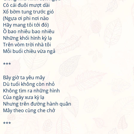
Có cái đuôi mượt dài
Xổ bờm tung trước gió
(Ngựa ơi phi nơi nào
Hãy mang tôi tới đó)
Ồ bao nhiêu bao nhiêu
Những khối hình kỳ lạ
Trên vòm trời nhà tôi
Mỗi buổi chiều vừa ngả
***
Bây giờ ta yêu mây
Dù tuổi không còn nhỏ
Không tìm ra những hình
Của ngày xưa kỳ lạ
Nhưng trên đường hành quân
Mây theo cùng che chở
***