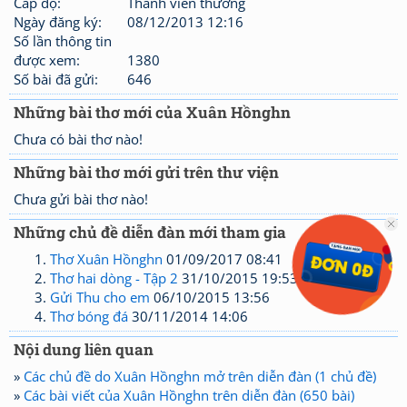
Cấp độ:
Thành viên thường
Ngày đăng ký:
08/12/2013 12:16
Số lần thông tin
được xem:
1380
Số bài đã gửi:
646
Những bài thơ mới của Xuân Hồnghn
Chưa có bài thơ nào!
Những bài thơ mới gửi trên thư viện
Chưa gửi bài thơ nào!
Những chủ đề diễn đàn mới tham gia
Thơ Xuân Hồnghn
01/09/2017 08:41
Thơ hai dòng - Tập 2
31/10/2015 19:53
Gửi Thu cho em
06/10/2015 13:56
Thơ bóng đá
30/11/2014 14:06
Nội dung liên quan
»
Các chủ đề do Xuân Hồnghn mở trên diễn đàn (1 chủ đề)
»
Các bài viết của Xuân Hồnghn trên diễn đàn (650 bài)