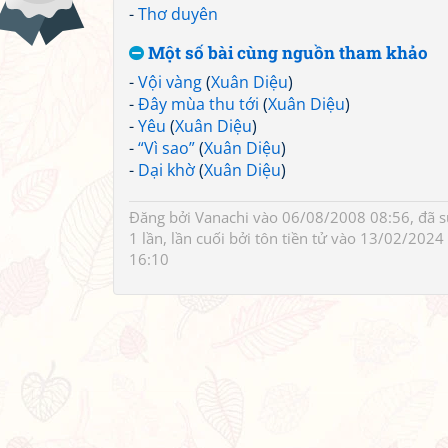
-
Thơ duyên
Một số bài cùng nguồn tham khảo
-
Vội vàng
(
Xuân Diệu
)
-
Đây mùa thu tới
(
Xuân Diệu
)
-
Yêu
(
Xuân Diệu
)
-
“Vì sao”
(
Xuân Diệu
)
-
Dại khờ
(
Xuân Diệu
)
Đăng bởi
Vanachi
vào 06/08/2008 08:56, đã 
1 lần, lần cuối bởi
tôn tiền tử
vào 13/02/2024
16:10