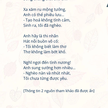
Xa xăm ru mộng tưởng,
Anh có thể phiêu lưu...
- Tạo hoá không tình cảm,
Sinh ra, tôi đã nghèo.
Anh hãy là thi nhân
Hát nỗi buồn vô cố:
- Tôi không biết làm thơ
Thơ không làm bớt khổ.
Nghĩ ngợi đến tình nương!
Anh sung sướng hơn nhiều...
- Nghèo nàn và nhút nhát,
Tôi chưa từng được yêu.
[Thông tin 2 nguồn tham khảo đã được ẩn]