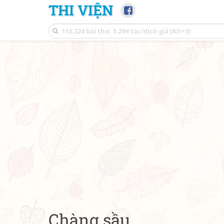
THI VIỆN
Chàng sầu