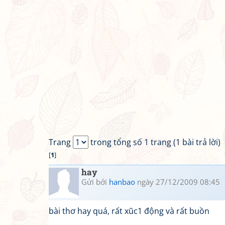
Trang
trong tổng số 1 trang (1 bài trả lời)
[
1
]
hay
Gửi bởi
hanbao
ngày 27/12/2009 08:45
bài thơ hay quá, rất xũc1 động và rất buồn