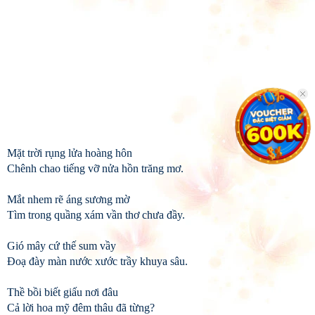
Mặt trời rụng lửa hoàng hôn
Chênh chao tiếng vỡ nửa hồn trăng mơ.
Mắt nhem rẽ áng sương mờ
Tìm trong quầng xám vần thơ chưa đầy.
Gió mây cứ thế sum vầy
Đoạ đày màn nước xước trầy khuya sâu.
Thề bồi biết giấu nơi đâu
Cả lời hoa mỹ đêm thâu đã từng?