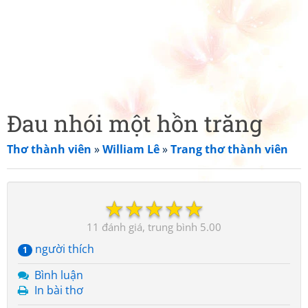
Đau nhói một hồn trăng
Thơ thành viên
»
William Lê
»
Trang thơ thành viên
☆
☆
☆
☆
☆
11
5.00
người thích
1
Bình luận
In bài thơ