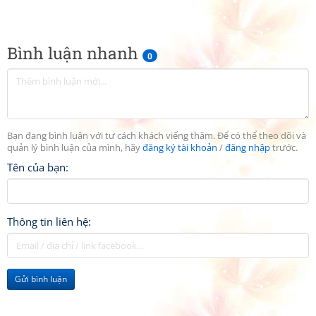
Bình luận nhanh
0
Bạn đang bình luận với tư cách khách viếng thăm. Để có thể theo dõi và
quản lý bình luận của mình, hãy
đăng ký tài khoản
/
đăng nhập
trước.
Tên của bạn:
Thông tin liên hệ:
Gửi bình luận