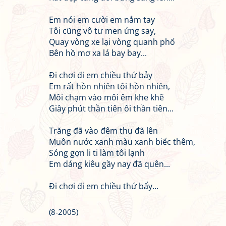
Em nói em cười em nắm tay
Tôi cũng vô tư men ửng say,
Quay vòng xe lại vòng quanh phố
Bên hồ mơ xa lá bay bay...
Đi chơi đi em chiều thứ bảy
Em rất hồn nhiên tôi hồn nhiên,
Môi chạm vào môi êm khe khẽ
Giây phút thần tiên ôi thần tiên...
Trăng đã vào đêm thu đã lên
Muôn nước xanh màu xanh biếc thêm,
Sóng gợn li ti làm tôi lạnh
Em dáng kiêu gầy nay đã quên...
Đi chơi đi em chiều thứ bẩy...
(8-2005)