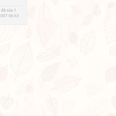
 đã sửa 1
2007 06:53