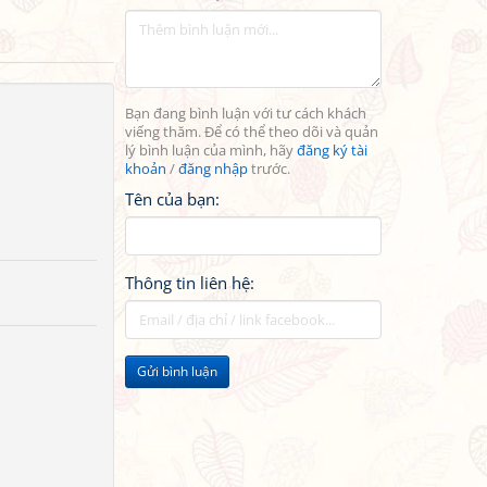
Bạn đang bình luận với tư cách khách
viếng thăm. Để có thể theo dõi và quản
lý bình luận của mình, hãy
đăng ký tài
khoản
/
đăng nhập
trước.
Tên của bạn:
Thông tin liên hệ:
Gửi bình luận