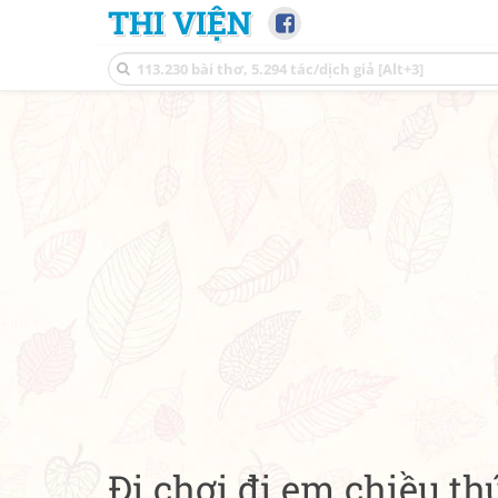
THI VIỆN
Đi chơi đi em chiều th