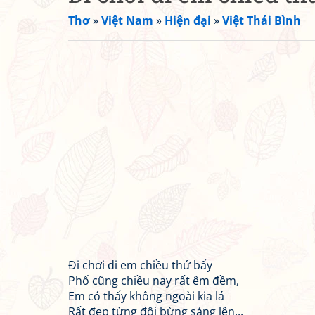
Thơ
»
Việt Nam
»
Hiện đại
»
Việt Thái Bình
Đi chơi đi em chiều thứ bẩy
Phố cũng chiều nay rất êm đềm,
Em có thấy không ngoài kia lá
Rất đẹp từng đôi bừng sáng lên...