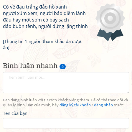
Cò về đậu trắng đảo hồ xanh
người xúm xem, người bảo điềm lành
đâu hay một sớm cò bay sạch
đảo buồn tênh, người đứng lặng thinh
[Thông tin 1 nguồn tham khảo đã được
ẩn]
Bình luận nhanh
0
Bạn đang bình luận với tư cách khách viếng thăm. Để có thể theo dõi và
quản lý bình luận của mình, hãy
đăng ký tài khoản
/
đăng nhập
trước.
Tên của bạn: