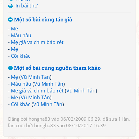
In bài thơ
Một số bài cùng tác giả
-
Mẹ
-
Màu nâu
-
Mẹ già và chim báo rét
-
Mẹ
-
Cõi khác
Một số bài cùng nguồn tham khảo
-
Mẹ
(
Vũ Minh Tân
)
-
Màu nâu
(
Vũ Minh Tân
)
-
Mẹ già và chim báo rét
(
Vũ Minh Tân
)
-
Mẹ
(
Vũ Minh Tân
)
-
Cõi khác
(
Vũ Minh Tân
)
Đăng bởi
hongha83
vào 06/02/2009 06:29, đã sửa 1 lần,
lần cuối bởi
hongha83
vào 08/10/2017 16:39