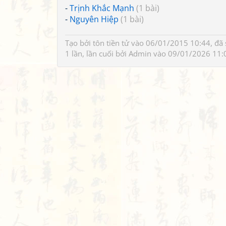
-
Trịnh Khắc Mạnh
(1 bài)
-
Nguyên Hiệp
(1 bài)
Tạo bởi
tôn tiền tử
vào 06/01/2015 10:44, đã 
1 lần, lần cuối bởi
Admin
vào 09/01/2026 11: