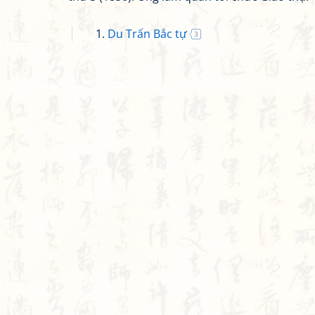
Du Trấn Bắc tự
3