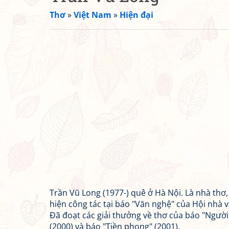
Thơ
»
Việt Nam
»
Hiện đại
Trần Vũ Long (1977-) quê ở Hà Nội. Là nhà thơ,
hiện công tác tại báo "Văn nghệ" của Hội nhà 
Đã đoạt các giải thưởng về thơ của báo "Người
(2000) và báo "Tiền phong" (2001).