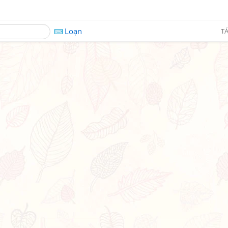
Loạn
TÁ