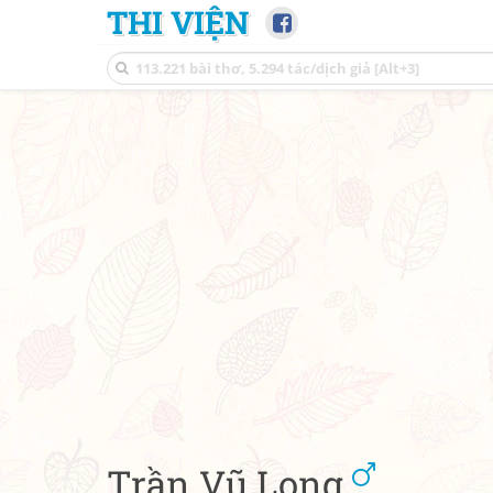
THI VIỆN
Trần Vũ Long