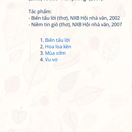
Tác phẩm:
- Biến tấu lời (thơ), NXB Hội nhà văn, 2002
- Niềm tin gió (thơ), NXB Hội nhà văn, 2007
Biến tấu lời
Hoa loa kèn
Mùa sớm
Vu vơ