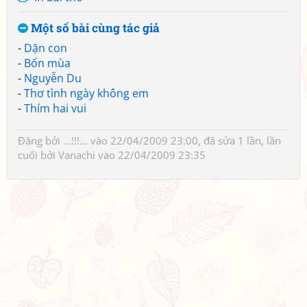
Một số bài cùng tác giả
-
Dặn con
-
Bốn mùa
-
Nguyễn Du
-
Thơ tình ngày không em
-
Thím hai vui
Đăng bởi
...!!!...
vào 22/04/2009 23:00, đã sửa 1 lần, lần
cuối bởi
Vanachi
vào 22/04/2009 23:35