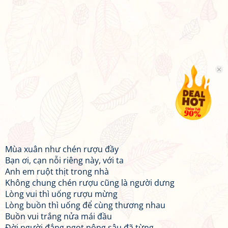
Mùa xuân như chén rượu đầy
Bạn ơi, cạn nỗi riêng này, với ta
Anh em ruột thịt trong nhà
Không chung chén rượu cũng là người dưng
Lòng vui thì uống rượu mừng
Lòng buồn thì uống để cùng thương nhau
Buồn vui trắng nửa mái đầu
Đời người đắng ngọt nông sâu đã từng...