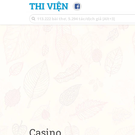
THI VIỆN
Casino