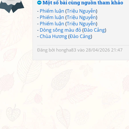
Một số bài cùng nguồn tham khảo
-
Phiếm luận
(
Triệu Nguyễn
)
-
Phiếm luận
(
Triệu Nguyễn
)
-
Phiếm luận
(
Triệu Nguyễn
)
-
Dòng sông màu đỏ
(
Đào Cảng
)
-
Chùa Hương
(
Đào Cảng
)
Đăng bởi
hongha83
vào 28/04/2026 21:47