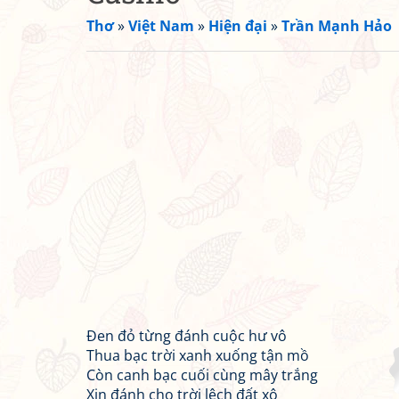
Thơ
»
Việt Nam
»
Hiện đại
»
Trần Mạnh Hảo
Đen đỏ từng đánh cuộc hư vô
Thua bạc trời xanh xuống tận mồ
Còn canh bạc cuối cùng mây trắng
Xin đánh cho trời lệch đất xô