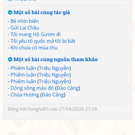
Một số bài cùng tác giả
-
Bé nhìn biển
-
Gửi Lai Châu
-
Tôi mang Hồ Gươm đi
-
Tôi yêu tổ quốc mà tôi bị bắt
-
Khi chưa có mùa thu
Một số bài cùng nguồn tham khảo
-
Phiếm luận
(
Triệu Nguyễn
)
-
Phiếm luận
(
Triệu Nguyễn
)
-
Phiếm luận
(
Triệu Nguyễn
)
-
Dòng sông màu đỏ
(
Đào Cảng
)
-
Chùa Hương
(
Đào Cảng
)
Đăng bởi
hongha83
vào 27/04/2026 21:38