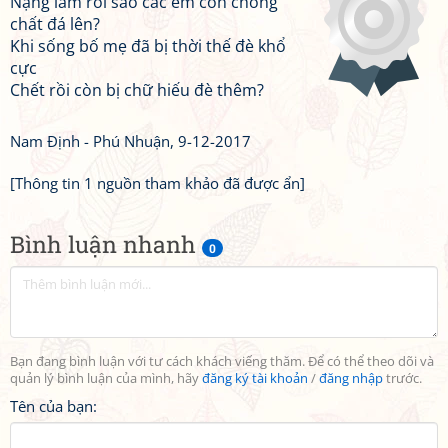
Nặng lắm rồi sao các em còn chồng
chất đá lên?
Khi sống bố mẹ đã bị thời thế đè khổ
cực
Chết rồi còn bị chữ hiếu đè thêm?
Nam Định - Phú Nhuận, 9-12-2017
[Thông tin 1 nguồn tham khảo đã được ẩn]
Bình luận nhanh
0
Bạn đang bình luận với tư cách khách viếng thăm. Để có thể theo dõi và
quản lý bình luận của mình, hãy
đăng ký tài khoản
/
đăng nhập
trước.
Tên của bạn: