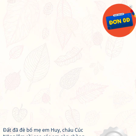
Đất đã đè bố mẹ em Huy, cháu Cúc