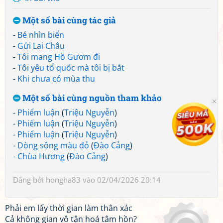
Một số bài cùng tác giả
-
Bé nhìn biển
-
Gửi Lai Châu
-
Tôi mang Hồ Gươm đi
-
Tôi yêu tổ quốc mà tôi bị bắt
-
Khi chưa có mùa thu
Một số bài cùng nguồn tham khảo
-
Phiếm luận
(
Triệu Nguyễn
)
-
Phiếm luận
(
Triệu Nguyễn
)
-
Phiếm luận
(
Triệu Nguyễn
)
-
Dòng sông màu đỏ
(
Đào Cảng
)
-
Chùa Hương
(
Đào Cảng
)
Đăng bởi
hongha83
vào 02/04/2026 20:14
Phải em lấy thời gian làm thân xác
Cả không gian vô tận hoá tâm hồn?