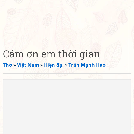
Cám ơn em thời gian
Thơ
»
Việt Nam
»
Hiện đại
»
Trần Mạnh Hảo