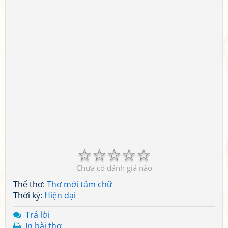
☆
☆
☆
☆
☆
Chưa có đánh giá nào
Thể thơ:
Thơ mới tám chữ
Thời kỳ:
Hiện đại
Trả lời
In bài thơ