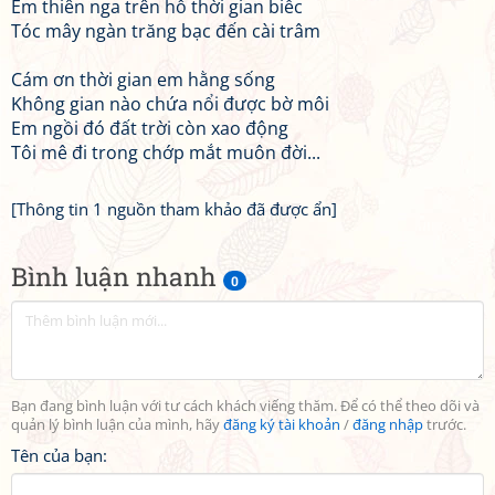
Em thiên nga trên hồ thời gian biếc
Tóc mây ngàn trăng bạc đến cài trâm
Cám ơn thời gian em hằng sống
Không gian nào chứa nổi được bờ môi
Em ngồi đó đất trời còn xao động
Tôi mê đi trong chớp mắt muôn đời...
[Thông tin 1 nguồn tham khảo đã được ẩn]
Bình luận nhanh
0
Bạn đang bình luận với tư cách khách viếng thăm. Để có thể theo dõi và
quản lý bình luận của mình, hãy
đăng ký tài khoản
/
đăng nhập
trước.
Tên của bạn: