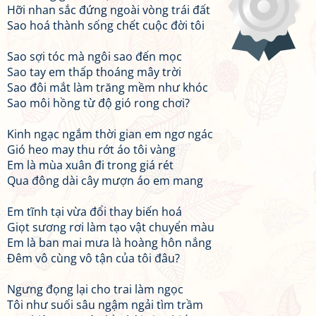
Hỡi nhan sắc đứng ngoài vòng trái đất
Sao hoá thành sống chết cuộc đời tôi
Sao sợi tóc mà ngôi sao đến mọc
Sao tay em thấp thoáng mây trời
Sao đôi mắt làm trăng mềm như khóc
Sao môi hồng từ độ gió rong chơi?
Kinh ngạc ngắm thời gian em ngơ ngác
Gió heo may thu rớt áo tôi vàng
Em là mùa xuân đi trong giá rét
Qua đông dài cây mượn áo em mang
Em tĩnh tại vừa đổi thay biến hoá
Giọt sương rơi làm tạo vật chuyển màu
Em là ban mai mưa là hoàng hôn nắng
Đêm vô cùng vô tận của tôi đâu?
Ngưng đọng lại cho trai làm ngọc
Tôi như suối sâu ngậm ngải tìm trầm