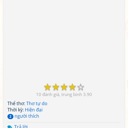
☆
☆
☆
☆
☆
10
3.90
Thể thơ:
Thơ tự do
Thời kỳ:
Hiện đại
người thích
2
Trả lời