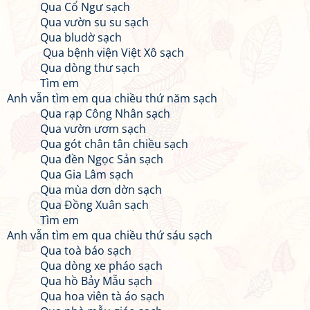
Qua Cổ Ngư sạch
Qua vườn su su sạch
Qua bludờ sạch
Qua bệnh viện Việt Xô sạch
Qua dòng thư sạch
Tìm em
Anh vẫn tìm em qua chiều thứ năm sạch
Qua rạp Công Nhân sạch
Qua vườn ươm sạch
Qua gót chân tân chiều sạch
Qua đền Ngọc Sản sạch
Qua Gia Lâm sạch
Qua mùa dơn dờn sạch
Qua Đồng Xuân sạch
Tìm em
Anh vẫn tìm em qua chiều thứ sáu sạch
Qua toà báo sạch
Qua dòng xe pháo sạch
Qua hồ Bảy Mẫu sạch
Qua hoa viên tà áo sạch