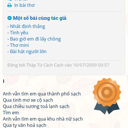
In bài thơ
Một số bài cùng tác giả
-
Nhất định thắng
-
Tình yêu
-
Bao giờ em đi lấy chồng
-
Thơ mini
-
Bài hát người lớn
Đăng bởi
Thập Tứ Cách Cách
vào 16/07/2009 00:57
I
Anh vẫn tìm em qua thành phố sạch
Qua tinh mơ xe cộ sạch
Qua chiều sương toả lạnh sạch
Tìm em
Anh vẫn tìm em qua khu nhà nữ sạch
Qua ty văn hoá sạch