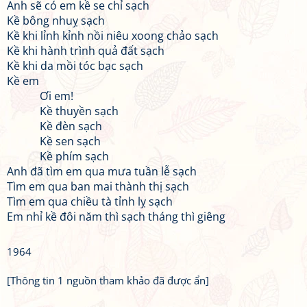
Anh sẽ có em kề se chỉ sạch
Kề bông nhuỵ sạch
Kề khi lỉnh kỉnh nồi niêu xoong chảo sạch
Kề khi hành trình quả đất sạch
Kề khi da mồi tóc bạc sạch
Kề em
Ơi em!
Kề thuyền sạch
Kề đèn sạch
Kề sen sạch
Kề phím sạch
Anh đã tìm em qua mưa tuần lễ sạch
Tìm em qua ban mai thành thị sạch
Tìm em qua chiều tà tỉnh lỵ sạch
Em nhỉ kề đôi năm thì sạch tháng thì giêng
1964
[Thông tin 1 nguồn tham khảo đã được ẩn]