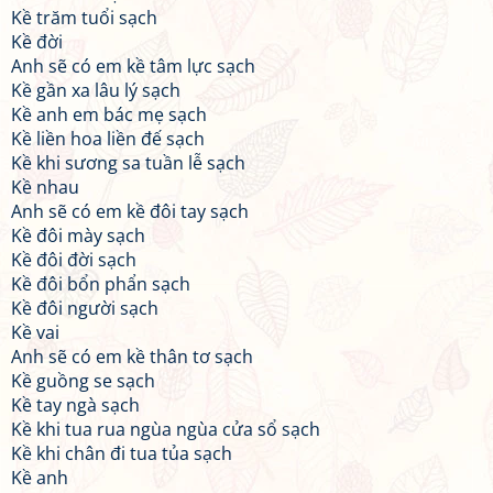
Kề trăm tuổi sạch
Kề đời
Anh sẽ có em kề tâm lực sạch
Kề gần xa lâu lý sạch
Kề anh em bác mẹ sạch
Kề liền hoa liền đế sạch
Kề khi sương sa tuần lễ sạch
Kề nhau
Anh sẽ có em kề đôi tay sạch
Kề đôi mày sạch
Kề đôi đời sạch
Kề đôi bổn phẩn sạch
Kề đôi người sạch
Kề vai
Anh sẽ có em kề thân tơ sạch
Kề guồng se sạch
Kề tay ngà sạch
Kề khi tua rua ngùa ngùa cửa sổ sạch
Kề khi chân đi tua tủa sạch
Kề anh