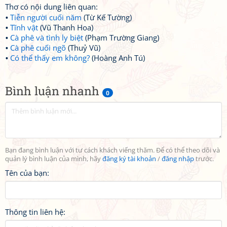
Thơ có nội dung liên quan:
Tiễn người cuối năm
(Từ Kế Tường)
Tĩnh vật
(Vũ Thanh Hoa)
Cà phê và tình ly biệt
(Phạm Trường Giang)
Cà phê cuối ngõ
(Thuỷ Vũ)
Có thể thấy em không?
(Hoàng Anh Tú)
Bình luận nhanh
0
Bạn đang bình luận với tư cách khách viếng thăm. Để có thể theo dõi và
quản lý bình luận của mình, hãy
đăng ký tài khoản
/
đăng nhập
trước.
Tên của bạn:
Thông tin liên hệ: