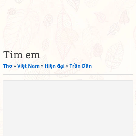
Tìm em
Thơ
»
Việt Nam
»
Hiện đại
»
Trần Dần