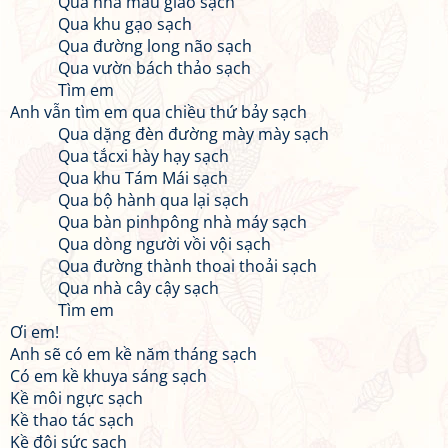
Qua nhà mẫu giáo sạch
Qua khu gạo sạch
Qua đường long não sạch
Qua vườn bách thảo sạch
Tìm em
Anh vẫn tìm em qua chiều thứ bảy sạch
Qua dặng đèn đường mày mày sạch
Qua tắcxi hày hạy sạch
Qua khu Tám Mái sạch
Qua bộ hành qua lại sạch
Qua bàn pinhpông nhà máy sạch
Qua dòng người vồi vội sạch
Qua đường thành thoai thoải sạch
Qua nhà cây cậy sạch
Tìm em
Ơi em!
Anh sẽ có em kề năm tháng sạch
Có em kề khuya sáng sạch
Kề môi ngực sạch
Kề thao tác sạch
Kề đôi sức sạch