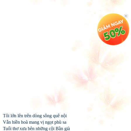
Tôi lớn lên trên dòng sông quê nội
Vẫn hiền hoà mang vị ngọt phù sa
Tuổi thơ xưa bên những cội Bần già