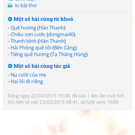
In bài thơ
Một số bài cùng từ khoá
-
Quê hương
(
Hàn Thanh
)
-
Chiều sơn cước
(
dongmai40
)
-
Thanh bình
(
Hàn Thanh
)
-
Hải Phòng quê tôi
(
Bến Cảng
)
-
Tiếng quê hương
(
Tạ Thăng Hùng
)
Một số bài cùng tác giả
-
Nụ cười của mẹ
-
Hai lối đi riêng
Đăng ngày 22/03/2015 19:38, đã sửa 1 lần, lần cuối bởi
tôn tiền tử
vào 23/03/2015 08:41, số lượt xem: 1688