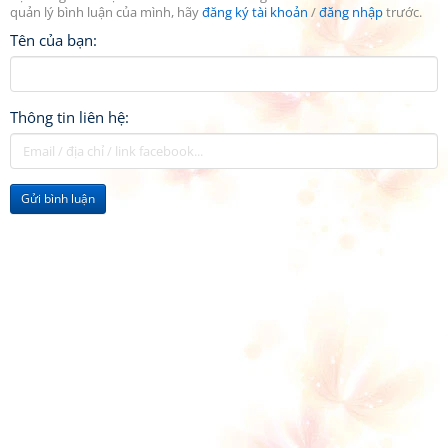
quản lý bình luận của mình, hãy
đăng ký tài khoản
/
đăng nhập
trước.
Tên của bạn:
Thông tin liên hệ:
Gửi bình luận