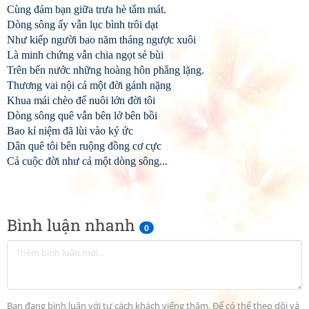
Cùng đám bạn giữa trưa hè tắm mát.
Dòng sông ấy vẫn lục bình trôi dạt
Như kiếp người bao năm tháng ngược xuôi
Là minh chứng vẫn chia ngọt sẻ bùi
Trên bến nước những hoàng hôn phẳng lặng.
Thương vai nội cả một đời gánh nặng
Khua mái chèo để nuôi lớn đời tôi
Dòng sông quê vẫn bên lở bên bồi
Bao kỉ niệm đã lùi vào ký ức
Dân quê tôi bên ruộng đồng cơ cực
Cả cuộc đời như cả một dòng sông...
Bình luận nhanh
0
Bạn đang bình luận với tư cách khách viếng thăm. Để có thể theo dõi và