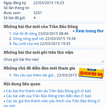
Ngày đăng ký:
22/03/2015 19:23
Số lần thông tin
được xem:
3201
Số bài đã gửi:
4
Những bài thơ mới của Trần Bảo Đông
»
Xem trang thơ
Hai lối đi riêng
23/03/2015 08:46
Dòng sông quê nội
22/03/2015 19:38
Nụ cười của mẹ
22/03/2015 19:35
Những bài thơ mới gửi trên thư viện
Chưa gửi bài thơ nào!
Những chủ đề diễn đàn mới tham gia
Yêu cầu tạo thêm tác giả...
22/03/2015 19:30
Nội dung liên quan
»
Các bài thơ thành viên do Trần Bảo Đông gửi (3 bài)
»
Các bài viết của Trần Bảo Đông trên diễn đàn (1 bài)
»
Các tác giả thơ thành viên yêu thích của Trần Bảo Đông (1
tác giả)