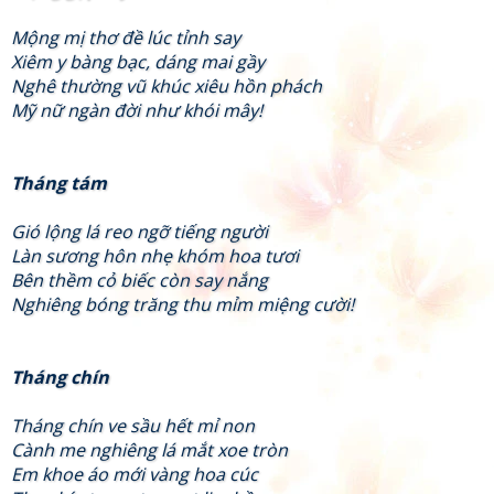
Mộng mị thơ đề lúc tỉnh say
Xiêm y bàng bạc, dáng mai gầy
Nghê thường vũ khúc xiêu hồn phách
Mỹ nữ ngàn đời như khói mây!
Tháng tám
Gió lộng lá reo ngỡ tiếng người
Làn sương hôn nhẹ khóm hoa tươi
Bên thềm cỏ biếc còn say nắng
Nghiêng bóng trăng thu mỉm miệng cười!
Tháng chín
Tháng chín ve sầu hết mỉ non
Cành me nghiêng lá mắt xoe tròn
Em khoe áo mới vàng hoa cúc