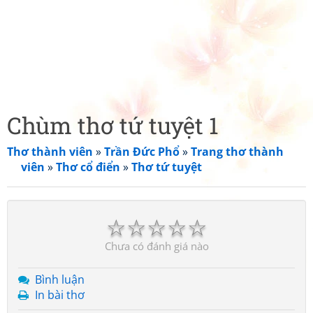
Chùm thơ tứ tuyệt 1
Thơ thành viên
»
Trần Đức Phổ
»
Trang thơ thành
viên
»
Thơ cổ điển
»
Thơ tứ tuyệt
☆
☆
☆
☆
☆
Chưa có đánh giá nào
Bình luận
In bài thơ