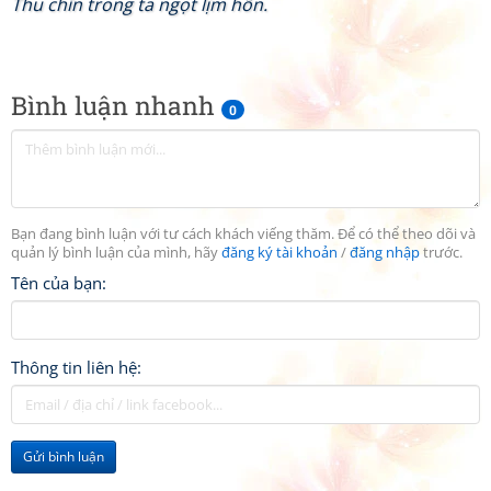
Thu chín trong ta ngọt lịm hồn.
Bình luận nhanh
0
Bạn đang bình luận với tư cách khách viếng thăm. Để có thể theo dõi và
quản lý bình luận của mình, hãy
đăng ký tài khoản
/
đăng nhập
trước.
Tên của bạn:
Thông tin liên hệ:
Gửi bình luận