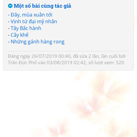
Một số bài cùng tác giả
-
Đây, mùa xuân tới
-
Vịnh tứ đại mỹ nhân
-
Tây Bắc hành
-
Cây khế
-
Những gánh hàng rong
Đăng ngày 26/07/2019 00:40, đã sửa 2 lần, lần cuối bởi
Trần Đức Phổ
vào 03/08/2019 02:42, số lượt xem: 520