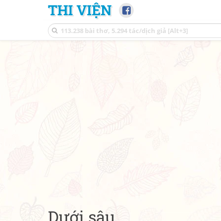
THI VIỆN
Dưới sâu