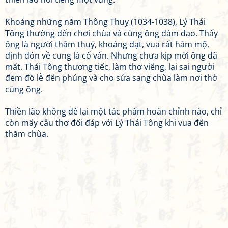
Khoảng những năm Thông Thuỵ (1034-1038), Lý Thái
Tông thường đến chơi chùa và cùng ông đàm đạo. Thấy
ông là người thâm thuý, khoáng đạt, vua rất hâm mộ,
định đón về cung là cố vấn. Nhưng chưa kịp mời ông đã
mất. Thái Tông thương tiếc, làm thơ viếng, lại sai người
đem đồ lễ đến phúng và cho sửa sang chùa làm nơi thờ
cúng ông.
Thiền lão không để lại một tác phẩm hoàn chỉnh nào, chỉ
còn mấy câu thơ đối đáp với Lý Thái Tông khi vua đến
thăm chùa.