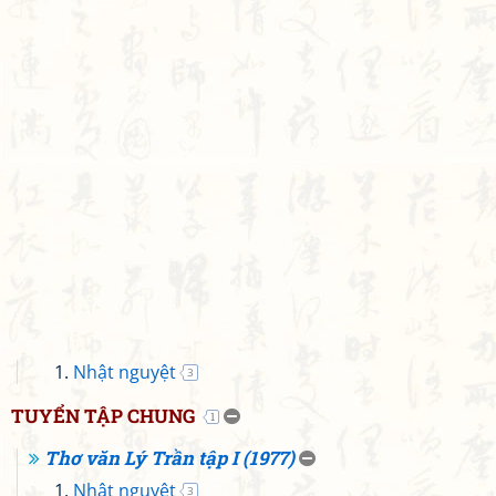
Nhật nguyệt
3
TUYỂN TẬP CHUNG
1
Thơ văn Lý Trần tập I (1977)
Nhật nguyệt
3