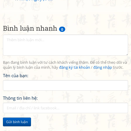
Bình luận nhanh
0
Bạn đang bình luận với tư cách khách viếng thăm. Để có thể theo dõi và
quản lý bình luận của mình, hãy
đăng ký tài khoản
/
đăng nhập
trước.
Tên của bạn:
Thông tin liên hệ:
Gửi bình luận