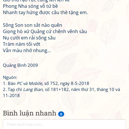
Phong Nha sóng vỗ tứ bề
Nhanh tay hứng được câu thề tặng em.
Sông Son son sắt nào quên
Giọng hò xứ Quảng cứ chênh vênh sầu
Nụ cười em rải sông sâu
Trăm năm tôi vớt
Vẫn màu nhớ nhung…
Quảng Bình 2009
Nguòn:
1. Báo
PC và Mobile
, số 752, ngày 8-5-2018
2. Tạp chí
Lang Bian
, số 181+182, năm thứ 31, tháng 10 và
11-2018
Bình luận nhanh
0