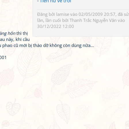
-
Tiên nữ về trời
Đăng bởi
lamise
vào 02/05/2009 20:57, đã sử
lần, lần cuối bởi
Thanh Trắc Nguyễn Văn
vào
30/12/2022 12:00
àng hôn
thì thị
au này, khi cầu
 phao cũ mới bị tháo dỡ không còn dùng nữa...
2001