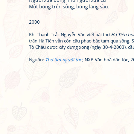
Người xưa bỗng nhớ người xưa cũ
Một bóng trên sông, bóng lặng sầu.
2000
Khi Thanh Trắc Nguyễn Văn viết bài thơ
Hà Tiên ho
trấn Hà Tiên vẫn còn cầu phao bắc tạm qua sông. S
Tô Châu được xây dựng xong (ngày 30-4-2003), cầu
Nguồn:
Thơ tìm người thơ
, NXB Văn hoá dân tộc, 