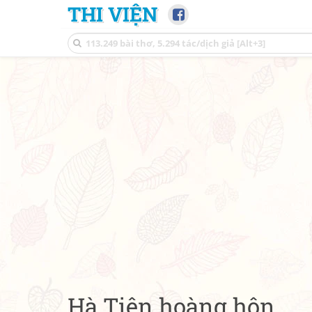
THI VIỆN
Hà Tiên hoàng hôn