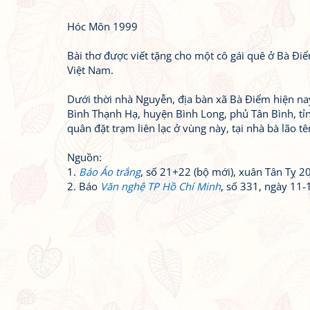
Hóc Môn 1999
Bài thơ được viết tặng cho một cô gái quê ở Bà Đ
Việt Nam.
Dưới thời nhà Nguyễn, địa bàn xã Bà Điểm hiện nay
Bình Thạnh Hạ, huyện Bình Long, phủ Tân Bình, tỉ
quân đặt trạm liên lạc ở vùng này, tại nhà bà lão 
Nguồn:
1.
Báo Áo trắng
, số 21+22 (bộ mới), xuân Tân Tỵ 2
2. Báo
Văn nghệ TP Hồ Chí Minh
, số 331, ngày 11