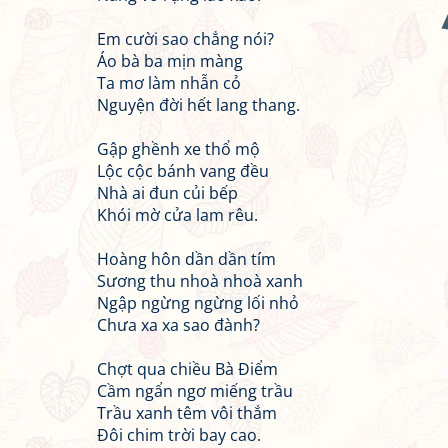
Em cười sao chẳng nói?
Áo bà ba mịn màng
Ta mơ làm nhẫn cỏ
Nguyện đời hết lang thang.
Gập ghềnh xe thổ mộ
Lộc cộc bánh vang đều
Nhà ai đun củi bếp
Khói mờ cửa lam rêu.
Hoàng hôn dần dần tím
Sương thu nhoà nhoà xanh
Ngập ngừng ngừng lối nhỏ
Chưa xa xa sao đành?
Chợt qua chiều Bà Điểm
Cầm ngẩn ngơ miếng trầu
Trầu xanh têm vôi thắm
Đôi chim trời bay cao.