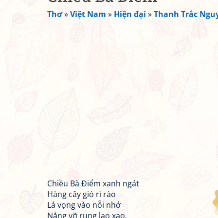
Thơ
»
Việt Nam
»
Hiện đại
»
Thanh Trắc Ngu
Chiều Bà Điểm xanh ngát
Hàng cây gió rì rào
Lá vọng vào nỗi nhớ
Nắng vỡ rụng lao xao.