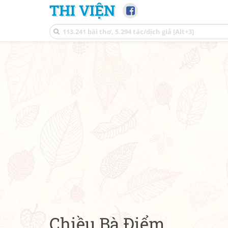
THI VIỆN
Chiều Bà Điểm