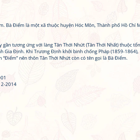
iểm. Bà Điểm là một xã thuộc huyện Hóc Môn, Thành phố Hồ Chí M
 gần tương ứng với làng Tân Thới Nhứt (Tân Thới Nhất) thuộc tổ
nh Gia Định. Khi Trương Định khởi binh chống Pháp (1859-1864),
tên “Điểm” nên thôn Tân Thới Nhứt còn có tên gọi là Bà Điểm.
001
-12-2014