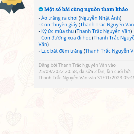
Một số bài cùng nguồn tham khảo
-
Áo trắng ra chơi
(
Nguyễn Nhật Ánh
)
-
Con thuyền giấy
(
Thanh Trắc Nguyễn Văn
-
Ký ức mùa thu
(
Thanh Trắc Nguyễn Văn
)
-
Con đường xưa đi học
(
Thanh Trắc Nguy
Văn
)
-
Lục bát đêm trăng
(
Thanh Trắc Nguyễn V
Đăng bởi
Thanh Trắc Nguyễn Văn
vào
25/09/2022 20:58, đã sửa 2 lần, lần cuối bởi
Thanh Trắc Nguyễn Văn
vào 31/01/2023 05:4