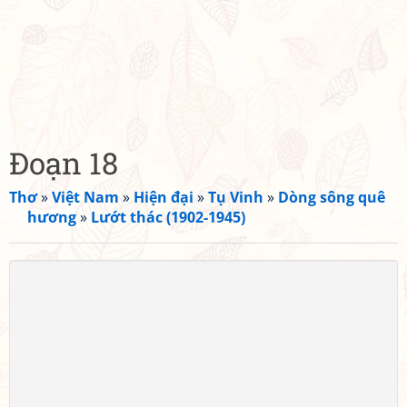
Đoạn 18
Thơ
»
Việt Nam
»
Hiện đại
»
Tụ Vinh
»
Dòng sông quê
hương
»
Lướt thác (1902-1945)