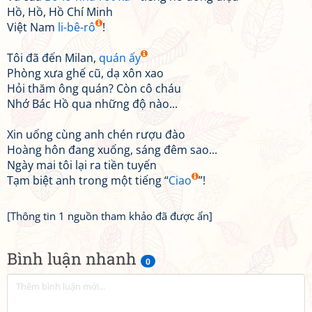
Hồ, Hồ, Hồ Chí Minh
Việt Nam
li-bê-rô
!
Tôi đã đến Milan,
quán ấy
Phòng xưa ghế cũ, dạ xôn xao
Hỏi thăm ông quán? Còn cô cháu
Nhớ Bác Hồ qua những độ nào...
Xin uống cùng anh chén rượu đào
Hoàng hôn đang xuống, sáng đêm sao...
Ngày mai tôi lại ra tiền tuyến
Tạm biệt anh trong một tiếng “
Ciao
”!
[Thông tin 1 nguồn tham khảo đã được ẩn]
Bình luận nhanh
0