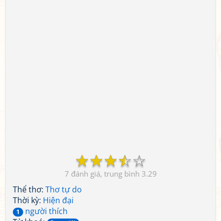
☆
☆
☆
☆
☆
7
3.29
Thể thơ:
Thơ tự do
Thời kỳ:
Hiện đại
người thích
1