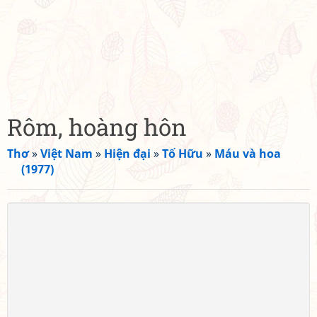
Rôm, hoàng hôn
Thơ
»
Việt Nam
»
Hiện đại
»
Tố Hữu
»
Máu và hoa
(1977)