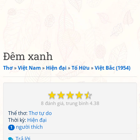
Đêm xanh
Thơ
»
Việt Nam
»
Hiện đại
»
Tố Hữu
»
Việt Bắc (1954)
☆
☆
☆
☆
☆
8
4.38
Thể thơ:
Thơ tự do
Thời kỳ:
Hiện đại
người thích
1
Trả lời