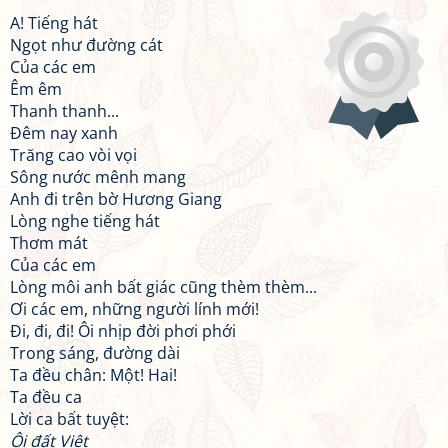
A! Tiếng hát
Ngọt như đường cát
Của các em
Êm êm
Thanh thanh...
Đêm nay xanh
Trăng cao vòi vọi
Sông nước mênh mang
Anh đi trên bờ Hương Giang
Lòng nghe tiếng hát
Thơm mát
Của các em
Lòng môi anh bất giác cũng thèm thèm...
Ơi các em, những người lính mới!
Đi, đi, đi! Ôi nhịp đời phơi phới
Trong sáng, đường dài
Ta đều chân: Một! Hai!
Ta đều ca
Lời ca bất tuyệt:
Ôi đất Việt