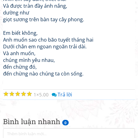
Và được tràn đầy ánh nắng,
dường như
giọt sương trên bàn tay cây phong.
Em biết không,
Anh muốn sao cho bão tuyết tháng hai
Dưới chân em ngoan ngoãn trải dài.
Và anh muốn,
chúng mình yêu nhau,
đến chừng đó,
đến chừng nào chúng ta còn sống.
☆
☆
☆
☆
☆
Trả lời
1
5.00
Bình luận nhanh
0