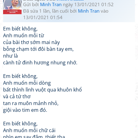
Gửi bởi
Minh Tran
ngày 13/01/2021 01:52
Đã sửa 1 lần, lần cuối bởi
Minh Tran
vào
13/01/2021 01:54
Em biết không,
Anh muốn mỗi từ
của bài thơ sớm mai này
bỗng chạm tới đôi bàn tay em,
như là
cành tử đinh hương nhung nhớ.
Em biết không,
Anh muốn mỗi dòng
bất thình lình vuột qua khuôn khổ
và cả tứ thơ
tan ra muôn mảnh nhỏ,
giội vào tim em đó.
Em biết không,
Anh muốn mỗi chữ cái
nhìn em say đắm, thiết tha.