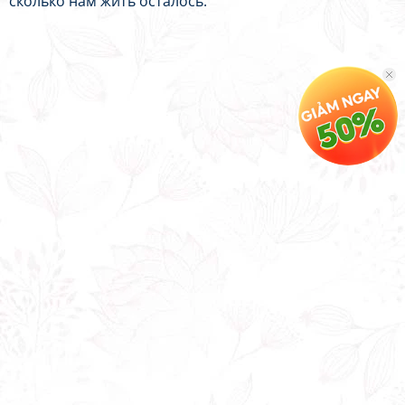
сколько нам жить осталось.