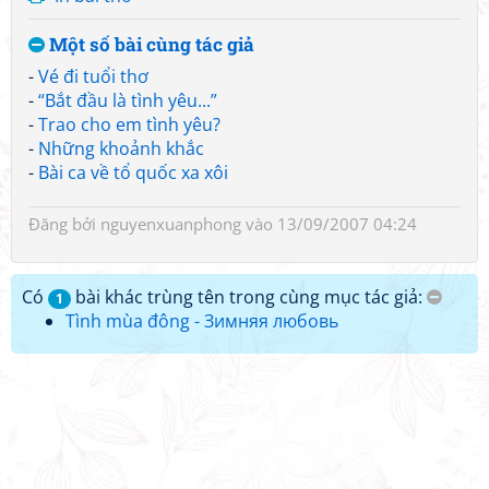
Một số bài cùng tác giả
-
Vé đi tuổi thơ
-
“Bắt đầu là tình yêu...”
-
Trao cho em tình yêu?
-
Những khoảnh khắc
-
Bài ca về tổ quốc xa xôi
Đăng bởi
nguyenxuanphong
vào 13/09/2007 04:24
Có
bài khác trùng tên trong cùng mục tác giả:
1
Tình mùa đông - Зимняя любовь