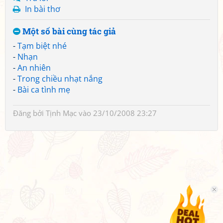
In bài thơ
Một số bài cùng tác giả
-
Tạm biệt nhé
-
Nhạn
-
An nhiên
-
Trong chiều nhạt nắng
-
Bài ca tình mẹ
Đăng bởi
Tịnh Mạc
vào 23/10/2008 23:27