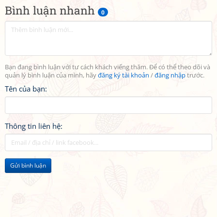
Bình luận nhanh
0
Bạn đang bình luận với tư cách khách viếng thăm. Để có thể theo dõi và
quản lý bình luận của mình, hãy
đăng ký tài khoản
/
đăng nhập
trước.
Tên của bạn:
Thông tin liên hệ:
Gửi bình luận