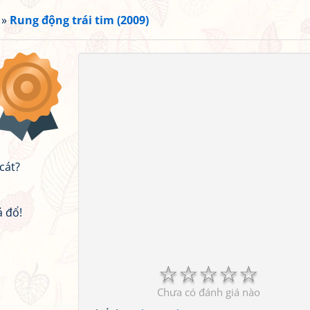
»
Rung động trái tim (2009)
cát?
 đổ!
☆
☆
☆
☆
☆
Chưa có đánh giá nào