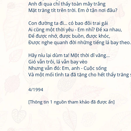
Anh đi qua chỉ thấy toàn mây trắng
Mặt trăng tít trên trời. Em ở tận nơi đâu?
Con đường ta đi... có bao đôi trai gái
Ai cũng một thời yêu - Em nhỉ? Để xa nhau,
Để được nhớ, được buồn, được khóc,
Được nghe quanh đời những tiếng lá bay theo.
Hãy níu lại dùm ta! Một thời dĩ vãng…
Gió vẫn trôi, lá vẫn bay vèo
Nhưng vẫn đó: Em, anh - Cuộc sống
Và một mối tình ta đã tặng cho hết thẩy trăng 
4/1994
[Thông tin 1 nguồn tham khảo đã được ẩn]