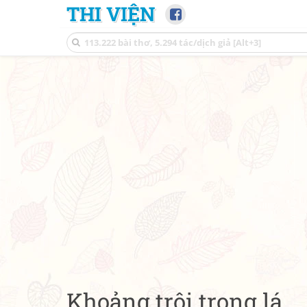
THI VIỆN
Khoảng trôi trong lá