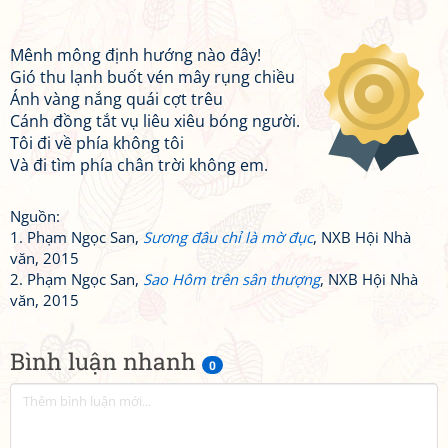
Mênh mông định hướng nào đây!
Gió thu lạnh buốt vén mây rụng chiều
Ánh vàng nắng quái cợt trêu
Cánh đồng tắt vụ liêu xiêu bóng người.
Tôi đi về phía không tôi
Và đi tìm phía chân trời không em.
Nguồn:
1. Phạm Ngọc San,
Sương đâu chỉ là mờ đục
, NXB Hội Nhà
văn, 2015
2. Phạm Ngọc San,
Sao Hôm trên sân thượng
, NXB Hội Nhà
văn, 2015
Bình luận nhanh
0