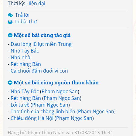
Thời kỳ:
Hiện đại
Trả lời
In bài thơ
Một số bài cùng tác giả
-
Đau lòng lũ lụt miền Trung
-
Nhớ Tây Bắc
-
Nhớ nhà
-
Rét nàng Bân
-
Cá chuối đắm đuối vì con
Một số bài cùng nguồn tham khảo
-
Nhớ Tây Bắc
(
Phạm Ngọc San
)
-
Rét nàng Bân
(
Phạm Ngọc San
)
-
Lối ta về
(
Phạm Ngọc San
)
-
Thơ tình của chàng lính biển
(
Phạm Ngọc San
)
-
Chiều đông Hà Nội
(
Phạm Ngọc San
)
Đăng bởi
Phạm Thôn Nhân
vào 31/03/2013 16:41