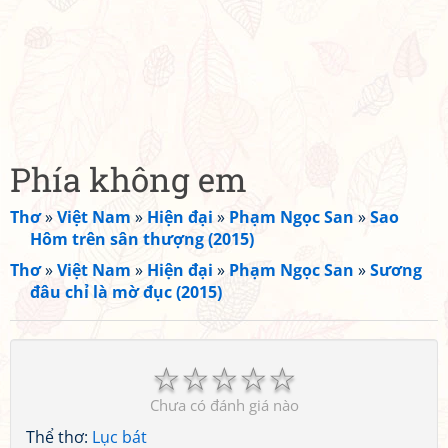
Phía không em
Thơ
»
Việt Nam
»
Hiện đại
»
Phạm Ngọc San
»
Sao
Hôm trên sân thượng (2015)
Thơ
»
Việt Nam
»
Hiện đại
»
Phạm Ngọc San
»
Sương
đâu chỉ là mờ đục (2015)
☆
☆
☆
☆
☆
Chưa có đánh giá nào
Thể thơ:
Lục bát