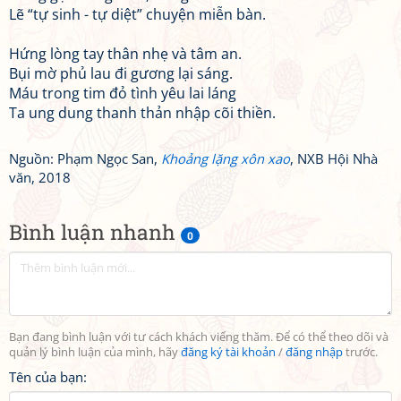
Lẽ “tự sinh - tự diệt” chuyện miễn bàn.
Hứng lòng tay thân nhẹ và tâm an.
Bụi mờ phủ lau đi gương lại sáng.
Máu trong tim đỏ tình yêu lai láng
Ta ung dung thanh thản nhập cõi thiền.
Nguồn: Phạm Ngọc San,
Khoảng lặng xôn xao
, NXB Hội Nhà
văn, 2018
Bình luận nhanh
0
Bạn đang bình luận với tư cách khách viếng thăm. Để có thể theo dõi và
quản lý bình luận của mình, hãy
đăng ký tài khoản
/
đăng nhập
trước.
Tên của bạn: