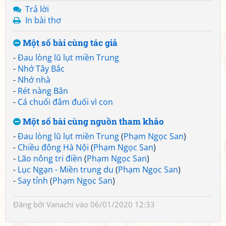
Trả lời
In bài thơ
Một số bài cùng tác giả
-
Đau lòng lũ lụt miền Trung
-
Nhớ Tây Bắc
-
Nhớ nhà
-
Rét nàng Bân
-
Cá chuối đắm đuối vì con
Một số bài cùng nguồn tham khảo
-
Đau lòng lũ lụt miền Trung
(
Phạm Ngọc San
)
-
Chiều đông Hà Nội
(
Phạm Ngọc San
)
-
Lão nông tri điền
(
Phạm Ngọc San
)
-
Lục Ngạn - Miền trung du
(
Phạm Ngọc San
)
-
Say tỉnh
(
Phạm Ngọc San
)
Đăng bởi
Vanachi
vào 06/01/2020 12:33