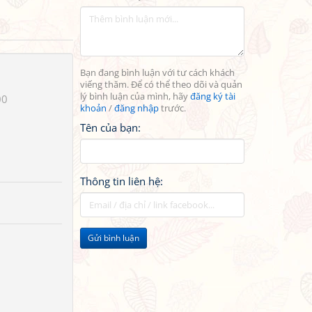
Bạn đang bình luận với tư cách khách
viếng thăm. Để có thể theo dõi và quản
lý bình luận của mình, hãy
đăng ký tài
00
khoản
/
đăng nhập
trước.
Tên của bạn:
Thông tin liên hệ:
Gửi bình luận