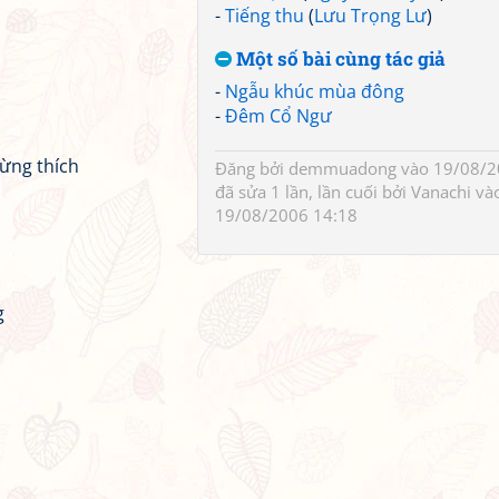
-
Tiếng thu
(
Lưu Trọng Lư
)
Một số bài cùng tác giả
-
Ngẫu khúc mùa đông
-
Đêm Cổ Ngư
ừng thích
Đăng bởi
demmuadong
vào 19/08/2
đã sửa 1 lần, lần cuối bởi
Vanachi
và
19/08/2006 14:18
g