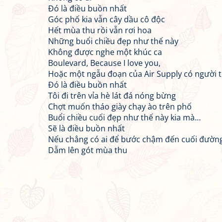
Đó là điều buồn nhất
Góc phố kia vẫn cây dầu cô độc
Hết mùa thu rồi vẫn rơi hoa
Những buổi chiều đẹp như thế này
Không được nghe một khúc ca
Boulevard, Because I love you,
Hoặc một ngẫu đoạn của Air Supply có người t
Đó là điều buồn nhất
Tôi đi trên vỉa hè lát đá nóng bừng
Chợt muốn tháo giày chạy ào trên phố
Buổi chiều cuối đẹp như thế này kia mà…
Sẽ là điều buồn nhất
Nếu chẳng có ai để bước chậm đến cuối đườn
Dẫm lên gót mùa thu