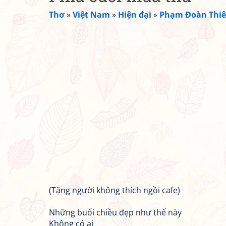
Thơ
»
Việt Nam
»
Hiện đại
»
Phạm Đoàn Thiê
(Tặng người không thích ngồi cafe)
Những buổi chiều đẹp như thế này
Không có ai