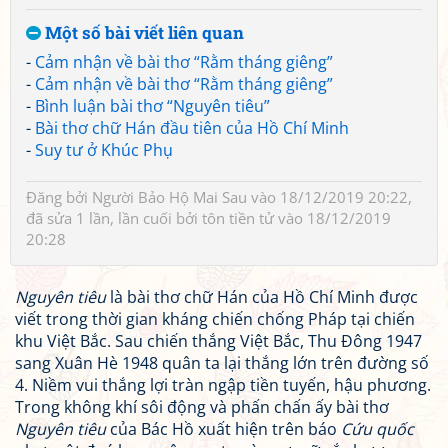
Một số bài viết liên quan
-
Cảm nhận về bài thơ “Rằm tháng giêng”
-
Cảm nhận về bài thơ “Rằm tháng giêng”
-
Bình luận bài thơ “Nguyên tiêu”
-
Bài thơ chữ Hán đầu tiên của Hồ Chí Minh
-
Suy tư ở Khúc Phụ
Đăng bởi
Người Bảo Hộ Mai Sau
vào 18/12/2019 20:22,
đã sửa 1 lần, lần cuối bởi
tôn tiền tử
vào 18/12/2019
20:28
Nguyên tiêu
là bài thơ chữ Hán của Hồ Chí Minh được
viết trong thời gian kháng chiến chống Pháp tại chiến
khu Việt Bắc. Sau chiến thắng Việt Bắc, Thu Đông 1947
sang Xuân Hè 1948 quân ta lại thắng lớn trên đường số
4. Niềm vui thắng lợi tràn ngập tiền tuyến, hậu phương.
Trong không khí sôi động và phấn chấn ấy bài thơ
Nguyên tiêu
của Bác Hồ xuất hiện trên báo
Cứu quốc