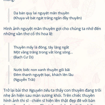
Dạ bán quy lai nguyệt mãn thuyền
(Khuya về bát ngát trăng ngân đầy thuyền)
Hình ảnh nguyệt mãn thuyền gợi cho chúng ta nhớ đến
những vần thơ cổ thi hoa lệ:
Thuyền mấy lá đông, tây lặng ngắt
Một vầng trăng trong vắt lòng sông...
(Bạch Cư Dị)
Nước biếc non xanh thuyền gối bãi
Đêm thanh nguyệt bạc, khách lên lầu
(Nguyễn Trãi)
Trở lại bài thơ
Nguyên tiêu
ta thấy con thuyền đang trôi
nhẹ ẩn hiện sau màn sương khói. Trên chiếc thuyền
hình ảnh thi sĩ - chiến sĩ hiện lên thật đẹp đẽ với bàn