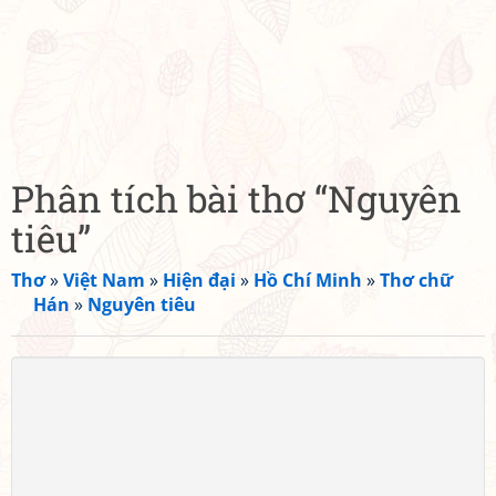
Phân tích bài thơ “Nguyên
tiêu”
Thơ
»
Việt Nam
»
Hiện đại
»
Hồ Chí Minh
»
Thơ chữ
Hán
»
Nguyên tiêu