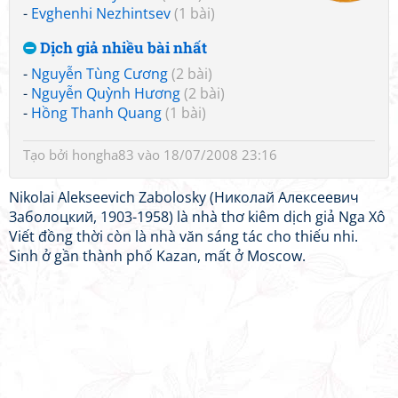
-
Evghenhi Nezhintsev
(1 bài)
Dịch giả nhiều bài nhất
-
Nguyễn Tùng Cương
(2 bài)
-
Nguyễn Quỳnh Hương
(2 bài)
-
Hồng Thanh Quang
(1 bài)
Tạo bởi
hongha83
vào 18/07/2008 23:16
Nikolai Alekseevich Zabolosky (Николай Алексеевич
Заболоцкий, 1903-1958) là nhà thơ kiêm dịch giả Nga Xô
Viết đồng thời còn là nhà văn sáng tác cho thiếu nhi.
Sinh ở gần thành phố Kazan, mất ở Moscow.