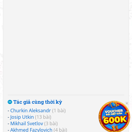
Tác giả cùng thời kỳ
-
Churkin Aleksandr
(1 bài)
-
Josip Utkin
(13 bài)
-
Mikhail Svetlov
(3 bài)
-
Akhmed Fazylovich
(4 bài)