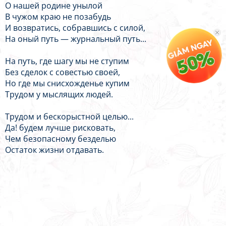
О нашей родине унылой
В чужом краю не позабудь
И возвратись, собравшись с силой,
На оный путь — журнальный путь...
На путь, где шагу мы не ступим
Без сделок с совестью своей,
Но где мы снисхожденье купим
Трудом у мыслящих людей.
Трудом и бескорыстной целью...
Да! будем лучше рисковать,
Чем безопасному безделью
Остаток жизни отдавать.