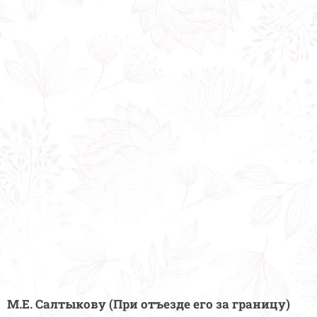
М.Е. Салтыкову (При отъезде его за границу)