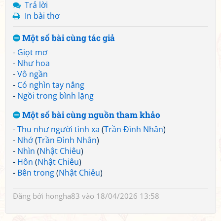
Trả lời
In bài thơ
Một số bài cùng tác giả
-
Giọt mơ
-
Như hoa
-
Vô ngần
-
Có nghìn tay nắng
-
Ngồi trong bình lặng
Một số bài cùng nguồn tham khảo
-
Thu như người tình xa
(
Trần Đình Nhân
)
-
Nhớ
(
Trần Đình Nhân
)
-
Nhìn
(
Nhật Chiêu
)
-
Hôn
(
Nhật Chiêu
)
-
Bên trong
(
Nhật Chiêu
)
Đăng bởi
hongha83
vào 18/04/2026 13:58