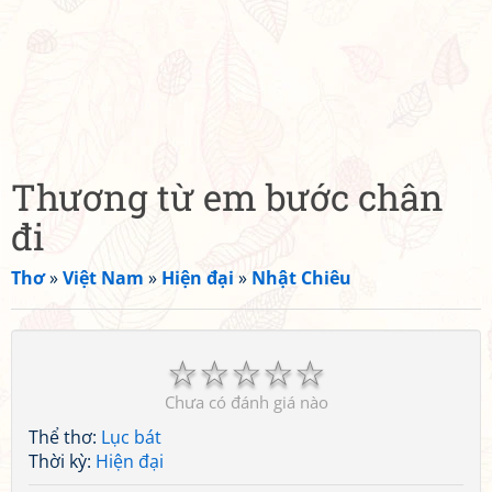
Thương từ em bước chân
đi
Thơ
»
Việt Nam
»
Hiện đại
»
Nhật Chiêu
☆
☆
☆
☆
☆
Chưa có đánh giá nào
Thể thơ:
Lục bát
Thời kỳ:
Hiện đại