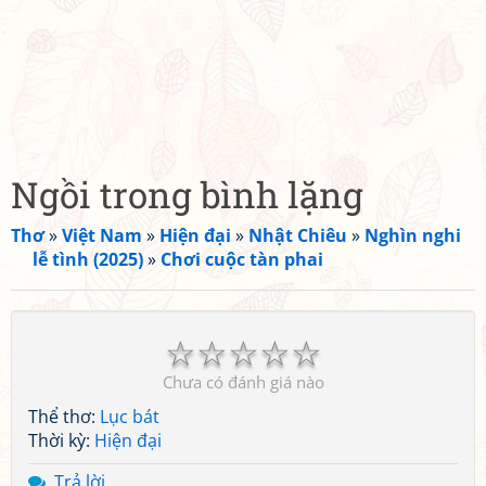
Ngồi trong bình lặng
Thơ
»
Việt Nam
»
Hiện đại
»
Nhật Chiêu
»
Nghìn nghi
lễ tình (2025)
»
Chơi cuộc tàn phai
☆
☆
☆
☆
☆
Chưa có đánh giá nào
Thể thơ:
Lục bát
Thời kỳ:
Hiện đại
Trả lời