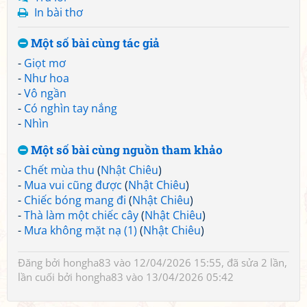
In bài thơ
Một số bài cùng tác giả
-
Giọt mơ
-
Như hoa
-
Vô ngần
-
Có nghìn tay nắng
-
Nhìn
Một số bài cùng nguồn tham khảo
-
Chết mùa thu
(
Nhật Chiêu
)
-
Mua vui cũng được
(
Nhật Chiêu
)
-
Chiếc bóng mang đi
(
Nhật Chiêu
)
-
Thà làm một chiếc cây
(
Nhật Chiêu
)
-
Mưa không mặt nạ (1)
(
Nhật Chiêu
)
Đăng bởi
hongha83
vào 12/04/2026 15:55, đã sửa 2 lần,
lần cuối bởi
hongha83
vào 13/04/2026 05:42