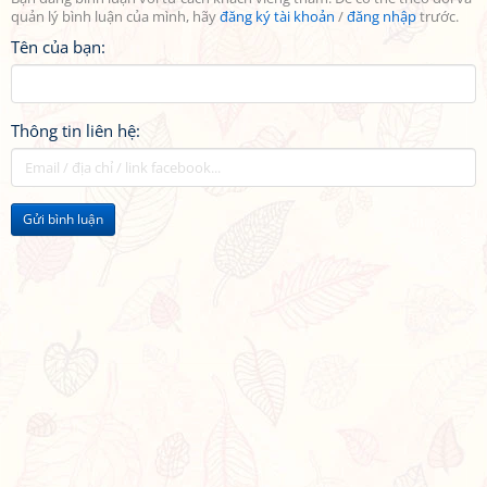
quản lý bình luận của mình, hãy
đăng ký tài khoản
/
đăng nhập
trước.
Tên của bạn:
Thông tin liên hệ:
Gửi bình luận