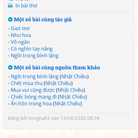
In bài thơ
Một số bài cùng tác giả
-
Giọt mơ
-
Như hoa
-
Vô ngần
-
Có nghìn tay nắng
-
Ngồi trong bình lặng
Một số bài cùng nguồn tham khảo
-
Ngồi trong bình lặng
(
Nhật Chiêu
)
-
Chết mùa thu
(
Nhật Chiêu
)
-
Mua vui cũng được
(
Nhật Chiêu
)
-
Chiếc bóng mang đi
(
Nhật Chiêu
)
-
Ẩn hồn trong hoa
(
Nhật Chiêu
)
Đăng bởi
hongha83
vào 13/04/2026 08:34