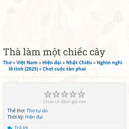
Thà làm một chiếc cây
Thơ
»
Việt Nam
»
Hiện đại
»
Nhật Chiêu
»
Nghìn nghi
lễ tình (2025)
»
Chơi cuộc tàn phai
☆
☆
☆
☆
☆
Chưa có đánh giá nào
Thể thơ:
Thơ tự do
Thời kỳ:
Hiện đại
Trả lời